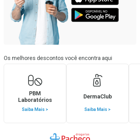
Os melhores descontos você encontra aqui
PBM
DermaClub
Laboratórios
Saiba Mais >
Saiba Mais >
Ir para a Home