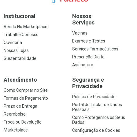
Institucional
Nossos
Serviços
Venda No Marketplace
Vacinas
Trabalhe Conosco
Exames e Testes
Ouvidoria
Serviços Farmacêuticos
Nossas Lojas
Prescrição Digital
Sustentabilidade
Assinatura
Atendimento
Segurança e
Privacidade
Como Comprar no Site
Política de Privacidade
Formas de Pagamento
Portal do Titular de Dados
Prazo de Entrega
Pessoais
Reembolso
Como Protegemos os Seus
Troca ou Devolução
Dados
Marketplace
Configuração de Cookies