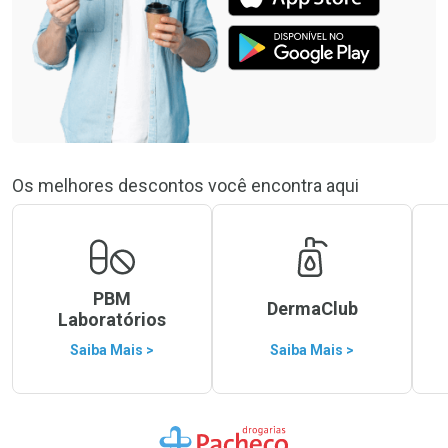
Os melhores descontos você encontra aqui
PBM
DermaClub
Laboratórios
Saiba Mais >
Saiba Mais >
Ir para a Home