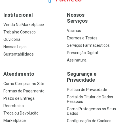
Institucional
Nossos
Serviços
Venda No Marketplace
Vacinas
Trabalhe Conosco
Exames e Testes
Ouvidoria
Serviços Farmacêuticos
Nossas Lojas
Prescrição Digital
Sustentabilidade
Assinatura
Atendimento
Segurança e
Privacidade
Como Comprar no Site
Política de Privacidade
Formas de Pagamento
Portal do Titular de Dados
Prazo de Entrega
Pessoais
Reembolso
Como Protegemos os Seus
Troca ou Devolução
Dados
Marketplace
Configuração de Cookies