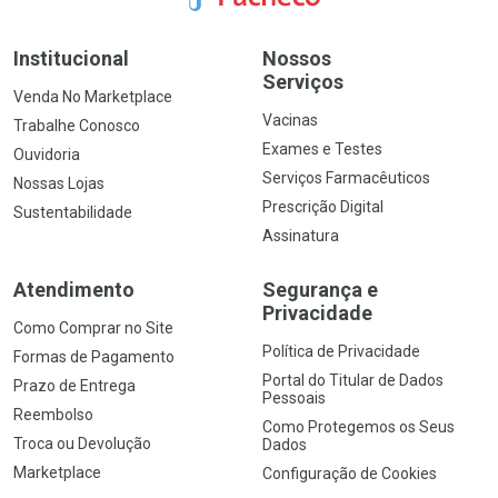
Institucional
Nossos
Serviços
Venda No Marketplace
Vacinas
Trabalhe Conosco
Exames e Testes
Ouvidoria
Serviços Farmacêuticos
Nossas Lojas
Prescrição Digital
Sustentabilidade
Assinatura
Atendimento
Segurança e
Privacidade
Como Comprar no Site
Política de Privacidade
Formas de Pagamento
Portal do Titular de Dados
Prazo de Entrega
Pessoais
Reembolso
Como Protegemos os Seus
Troca ou Devolução
Dados
Marketplace
Configuração de Cookies