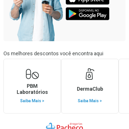
Os melhores descontos você encontra aqui
PBM
DermaClub
Laboratórios
Saiba Mais >
Saiba Mais >
Ir para a Home