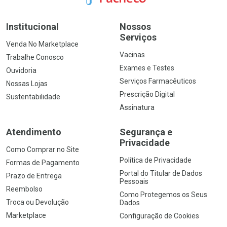
Institucional
Nossos
Serviços
Venda No Marketplace
Vacinas
Trabalhe Conosco
Exames e Testes
Ouvidoria
Serviços Farmacêuticos
Nossas Lojas
Prescrição Digital
Sustentabilidade
Assinatura
Atendimento
Segurança e
Privacidade
Como Comprar no Site
Política de Privacidade
Formas de Pagamento
Portal do Titular de Dados
Prazo de Entrega
Pessoais
Reembolso
Como Protegemos os Seus
Troca ou Devolução
Dados
Marketplace
Configuração de Cookies