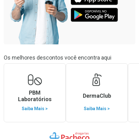
Os melhores descontos você encontra aqui
PBM
DermaClub
Laboratórios
Saiba Mais >
Saiba Mais >
Ir para a Home