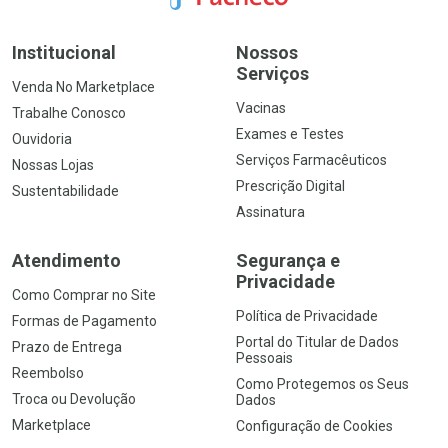
Institucional
Nossos
Serviços
Venda No Marketplace
Vacinas
Trabalhe Conosco
Exames e Testes
Ouvidoria
Serviços Farmacêuticos
Nossas Lojas
Prescrição Digital
Sustentabilidade
Assinatura
Atendimento
Segurança e
Privacidade
Como Comprar no Site
Política de Privacidade
Formas de Pagamento
Portal do Titular de Dados
Prazo de Entrega
Pessoais
Reembolso
Como Protegemos os Seus
Troca ou Devolução
Dados
Marketplace
Configuração de Cookies