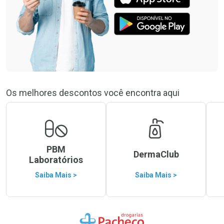
Os melhores descontos você encontra aqui
PBM
DermaClub
Laboratórios
Saiba Mais >
Saiba Mais >
Ir para a Home