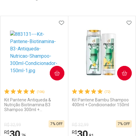
Prateleira
ADICIONAR AOS FAVORITOS
ADI
COMPRAR
COMPRAR
(106)
(72)
Kit Pantene Antiqueda &
Kit Pantene Bambu Shampoo
Nutrição Biotinamina B3
400ml + Condicionador 150ml
Shampoo 300ml +
Condicionador 150ml
7% OFF
7% OFF
R$ 32,99
R$ 32,99
30
30
R$
R$
,76
,81