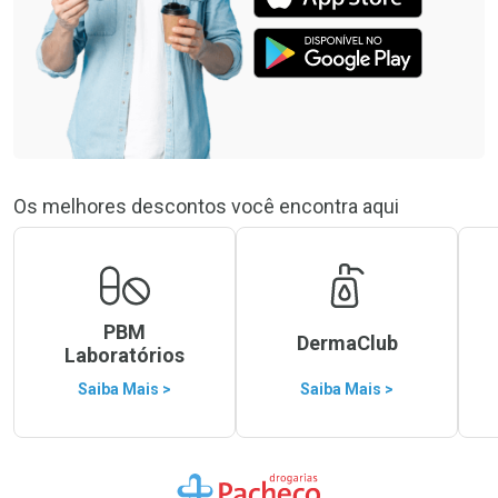
Os melhores descontos você encontra aqui
PBM
DermaClub
Laboratórios
Saiba Mais >
Saiba Mais >
Ir para a Home