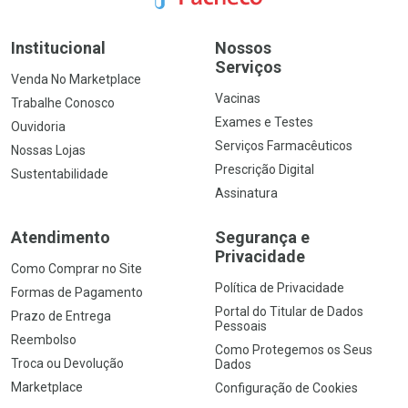
Institucional
Nossos
Serviços
Venda No Marketplace
Vacinas
Trabalhe Conosco
Exames e Testes
Ouvidoria
Serviços Farmacêuticos
Nossas Lojas
Prescrição Digital
Sustentabilidade
Assinatura
Atendimento
Segurança e
Privacidade
Como Comprar no Site
Política de Privacidade
Formas de Pagamento
Portal do Titular de Dados
Prazo de Entrega
Pessoais
Reembolso
Como Protegemos os Seus
Troca ou Devolução
Dados
Marketplace
Configuração de Cookies