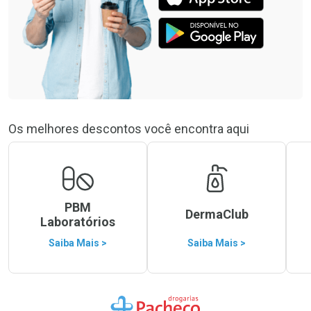
Os melhores descontos você encontra aqui
PBM
DermaClub
Laboratórios
Saiba Mais >
Saiba Mais >
Ir para a Home