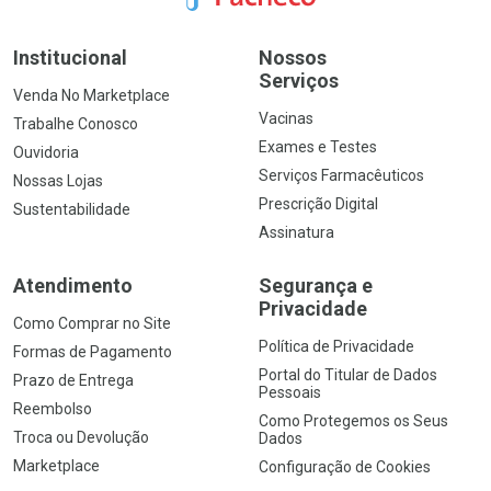
Institucional
Nossos
Serviços
Venda No Marketplace
Vacinas
Trabalhe Conosco
Exames e Testes
Ouvidoria
Serviços Farmacêuticos
Nossas Lojas
Prescrição Digital
Sustentabilidade
Assinatura
Atendimento
Segurança e
Privacidade
Como Comprar no Site
Política de Privacidade
Formas de Pagamento
Portal do Titular de Dados
Prazo de Entrega
Pessoais
Reembolso
Como Protegemos os Seus
Troca ou Devolução
Dados
Marketplace
Configuração de Cookies