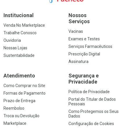
Institucional
Nossos
Serviços
Venda No Marketplace
Vacinas
Trabalhe Conosco
Exames e Testes
Ouvidoria
Serviços Farmacêuticos
Nossas Lojas
Prescrição Digital
Sustentabilidade
Assinatura
Atendimento
Segurança e
Privacidade
Como Comprar no Site
Política de Privacidade
Formas de Pagamento
Portal do Titular de Dados
Prazo de Entrega
Pessoais
Reembolso
Como Protegemos os Seus
Troca ou Devolução
Dados
Marketplace
Configuração de Cookies