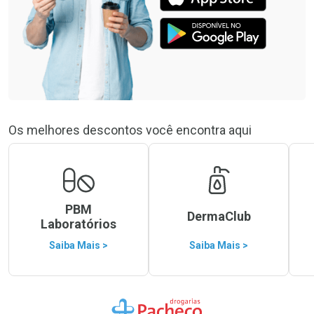
Os melhores descontos você encontra aqui
PBM
DermaClub
Laboratórios
Saiba Mais >
Saiba Mais >
Ir para a Home