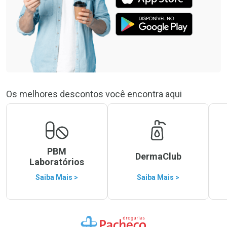
Os melhores descontos você encontra aqui
PBM
DermaClub
Laboratórios
Saiba Mais >
Saiba Mais >
Ir para a Home