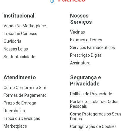
Institucional
Nossos
Serviços
Venda No Marketplace
Vacinas
Trabalhe Conosco
Exames e Testes
Ouvidoria
Serviços Farmacêuticos
Nossas Lojas
Prescrição Digital
Sustentabilidade
Assinatura
Atendimento
Segurança e
Privacidade
Como Comprar no Site
Política de Privacidade
Formas de Pagamento
Portal do Titular de Dados
Prazo de Entrega
Pessoais
Reembolso
Como Protegemos os Seus
Troca ou Devolução
Dados
Marketplace
Configuração de Cookies