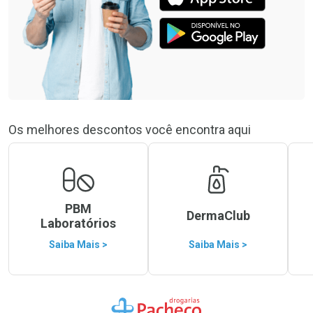
Os melhores descontos você encontra aqui
PBM
DermaClub
Laboratórios
Saiba Mais >
Saiba Mais >
Ir para a Home