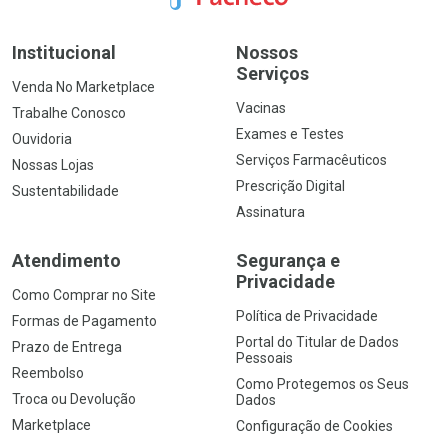
Institucional
Nossos
Serviços
Venda No Marketplace
Vacinas
Trabalhe Conosco
Exames e Testes
Ouvidoria
Serviços Farmacêuticos
Nossas Lojas
Prescrição Digital
Sustentabilidade
Assinatura
Atendimento
Segurança e
Privacidade
Como Comprar no Site
Política de Privacidade
Formas de Pagamento
Portal do Titular de Dados
Prazo de Entrega
Pessoais
Reembolso
Como Protegemos os Seus
Troca ou Devolução
Dados
Marketplace
Configuração de Cookies