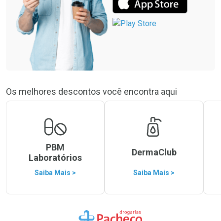
Os melhores descontos você encontra aqui
PBM
DermaClub
Laboratórios
Saiba Mais >
Saiba Mais >
Ir para a Home