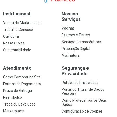
Institucional
Nossos
Serviços
Venda No Marketplace
Vacinas
Trabalhe Conosco
Exames e Testes
Ouvidoria
Serviços Farmacêuticos
Nossas Lojas
Prescrição Digital
Sustentabilidade
Assinatura
Atendimento
Segurança e
Privacidade
Como Comprar no Site
Política de Privacidade
Formas de Pagamento
Portal do Titular de Dados
Prazo de Entrega
Pessoais
Reembolso
Como Protegemos os Seus
Troca ou Devolução
Dados
Marketplace
Configuração de Cookies