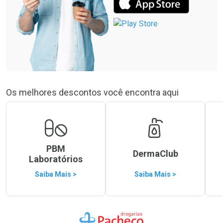
Os melhores descontos você encontra aqui
PBM
DermaClub
Laboratórios
Saiba Mais >
Saiba Mais >
Ir para a Home