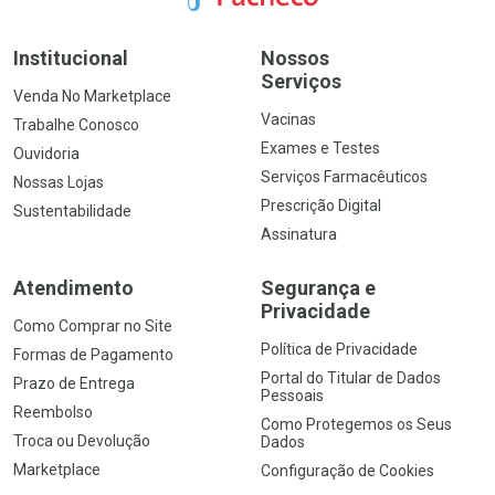
Institucional
Nossos
Serviços
Venda No Marketplace
Vacinas
Trabalhe Conosco
Exames e Testes
Ouvidoria
Serviços Farmacêuticos
Nossas Lojas
Prescrição Digital
Sustentabilidade
Assinatura
Atendimento
Segurança e
Privacidade
Como Comprar no Site
Política de Privacidade
Formas de Pagamento
Portal do Titular de Dados
Prazo de Entrega
Pessoais
Reembolso
Como Protegemos os Seus
Troca ou Devolução
Dados
Marketplace
Configuração de Cookies