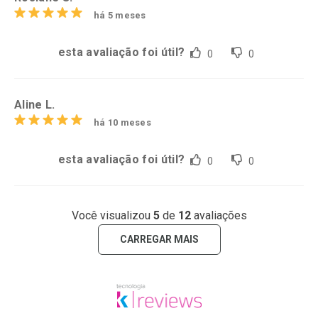
há 5 meses
esta avaliação foi útil?
0
0
Aline L.
há 10 meses
esta avaliação foi útil?
0
0
Você visualizou
5
de
12
avaliações
CARREGAR MAIS