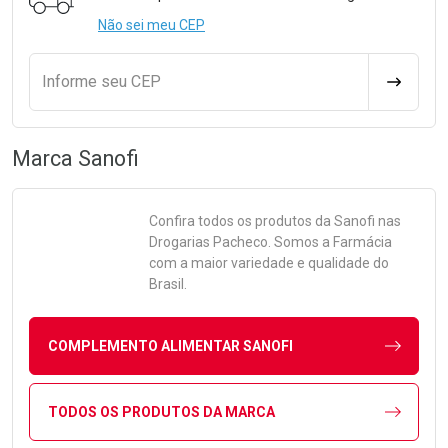
Não sei meu CEP
Informe seu CEP
CALCULA
Marca
Sanofi
Confira todos os produtos da
Sanofi
nas
Drogarias Pacheco. Somos a Farmácia
com a maior variedade e qualidade do
Brasil.
COMPLEMENTO ALIMENTAR SANOFI
TODOS OS PRODUTOS DA MARCA