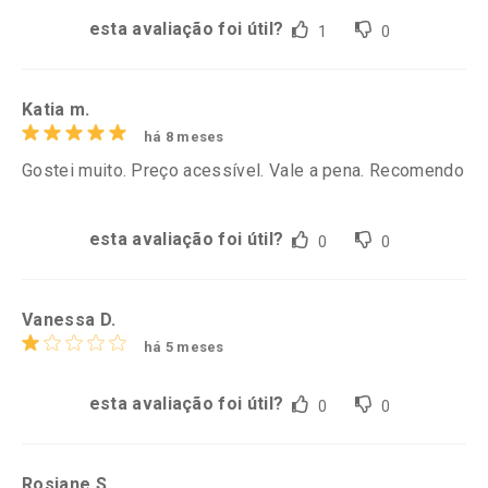
esta avaliação foi útil?
1
0
Katia m.
há 8 meses
Gostei muito. Preço acessível. Vale a pena. Recomendo
esta avaliação foi útil?
0
0
Vanessa D.
há 5 meses
esta avaliação foi útil?
0
0
Rosiane S.