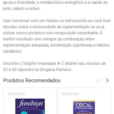
apoia a imunidade, o metabolismo energético e a saúde de
pele, cabelo e unhas.
Vale conversar com um médico ou nutricionista se você tiver
dúvidas sobre a necessidade de suplementação ou se já
utilizar outros produtos com composição semelhante. O
melhor resultado vem sempre da combinação entre
suplementação adequada, alimentação equilibrada e hábitos
saudáveis.
Encontre o Targifor Imunidade A-Z Mulher nas versões de
30 e 60 cápsulas na Drogaria Pacheco.
Produtos Recomendados
Imagem A
Pró
Patrocinado
Patrocinado