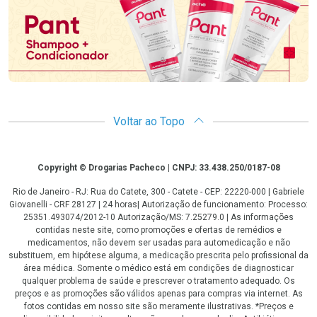
Voltar ao Topo
Copyright
Copyright © Drogarias Pacheco | CNPJ: 33.438.250/0187-08
Rio de Janeiro - RJ: Rua do Catete, 300 - Catete - CEP: 22220-000 | Gabriele
Giovanelli - CRF 28127 | 24 horas| Autorização de funcionamento: Processo:
25351.493074/2012-10 Autorização/MS: 7.25279.0 | As informações
contidas neste site, como promoções e ofertas de remédios e
medicamentos, não devem ser usadas para automedicação e não
substituem, em hipótese alguma, a medicação prescrita pelo profissional da
área médica. Somente o médico está em condições de diagnosticar
qualquer problema de saúde e prescrever o tratamento adequado. Os
preços e as promoções são válidos apenas para compras via internet. As
fotos contidas em nosso site são meramente ilustrativas. *Preços e