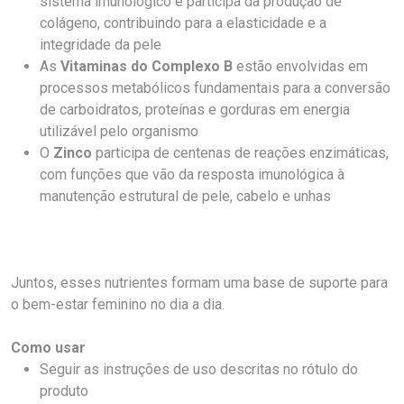
sistema imunológico e participa da produção de
colágeno, contribuindo para a elasticidade e a
integridade da pele
As
Vitaminas do Complexo B
estão envolvidas em
processos metabólicos fundamentais para a conversão
de carboidratos, proteínas e gorduras em energia
utilizável pelo organismo
O
Zinco
participa de centenas de reações enzimáticas,
com funções que vão da resposta imunológica à
manutenção estrutural de pele, cabelo e unhas
Juntos, esses nutrientes formam uma base de suporte para
o bem-estar feminino no dia a dia.
Como usar
Seguir as instruções de uso descritas no rótulo do
produto