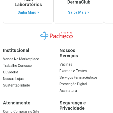
DermaClub
Laboratórios
Saiba Mais >
Saiba Mais >
Ir para a Home
Institucional
Nossos
Serviços
Venda No Marketplace
Vacinas
Trabalhe Conosco
Exames e Testes
Ouvidoria
Serviços Farmacêuticos
Nossas Lojas
Prescrição Digital
Sustentabilidade
Assinatura
Atendimento
Segurança e
Privacidade
Como Comprar no Site