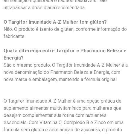
alimentação equilibrada e hábitos saudáveis. Não
ultrapassar a dose diária recomendada.
O Targifor Imunidade A-Z Mulher tem glúten?
Não. O produto é isento de glúten, conforme informação do
fabricante.
Qual a diferença entre Targifor e Pharmaton Beleza e
Energia?
São o mesmo produto. O Targifor Imunidade A-Z Mulher é a
nova denominação do Pharmaton Beleza e Energia, com
nova marca e embalagem, mantendo a fórmula original.
O Targifor Imunidade A-Z Mulher é uma opção prática de
suplemento alimentar multivitamínico para mulheres que
desejam complementar sua rotina com nutrientes
essenciais. Com Vitamina C, Complexo B e Zinco em uma
fórmula sem glúten e sem adição de açúcares, o produto