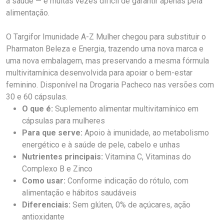
a saúde — e muitas vezes difícil de garantir apenas pela
alimentação.
O Targifor Imunidade A-Z Mulher chegou para substituir o
Pharmaton Beleza e Energia, trazendo uma nova marca e
uma nova embalagem, mas preservando a mesma fórmula
multivitamínica desenvolvida para apoiar o bem-estar
feminino. Disponível na Drogaria Pacheco nas versões com
30 e 60 cápsulas.
O que é:
Suplemento alimentar multivitamínico em
cápsulas para mulheres
Para que serve:
Apoio à imunidade, ao metabolismo
energético e à saúde de pele, cabelo e unhas
Nutrientes principais:
Vitamina C, Vitaminas do
Complexo B e Zinco
Como usar:
Conforme indicação do rótulo, com
alimentação e hábitos saudáveis
Diferenciais:
Sem glúten, 0% de açúcares, ação
antioxidante