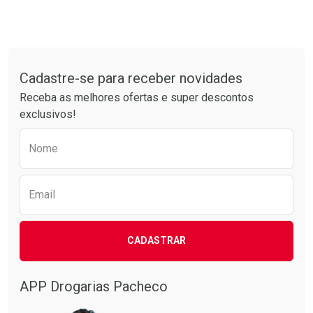
Tudo sobre a Drogarias Pacheco
Cadastre-se para receber novidades
Receba as melhores ofertas e super descontos
exclusivos!
Preencha o formulário abaixo para receber 
Nome
Email
CADASTRAR
APP Drogarias Pacheco