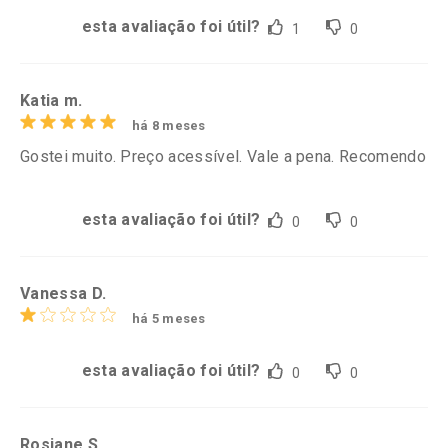
esta avaliação foi útil?
1
0
Katia m.
há 8 meses
Gostei muito. Preço acessível. Vale a pena. Recomendo
esta avaliação foi útil?
0
0
Vanessa D.
há 5 meses
esta avaliação foi útil?
0
0
Rosiane S.