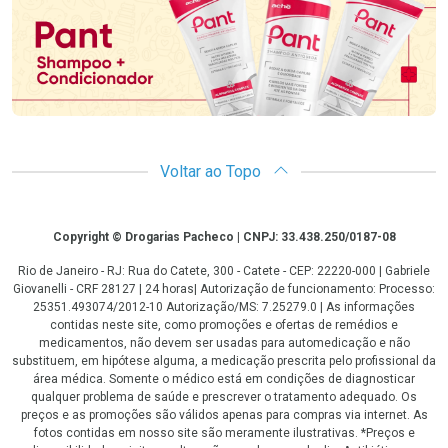
Voltar ao Topo
Copyright
Copyright © Drogarias Pacheco | CNPJ: 33.438.250/0187-08
Rio de Janeiro - RJ: Rua do Catete, 300 - Catete - CEP: 22220-000 | Gabriele
Giovanelli - CRF 28127 | 24 horas| Autorização de funcionamento: Processo:
25351.493074/2012-10 Autorização/MS: 7.25279.0 | As informações
contidas neste site, como promoções e ofertas de remédios e
medicamentos, não devem ser usadas para automedicação e não
substituem, em hipótese alguma, a medicação prescrita pelo profissional da
área médica. Somente o médico está em condições de diagnosticar
qualquer problema de saúde e prescrever o tratamento adequado. Os
preços e as promoções são válidos apenas para compras via internet. As
fotos contidas em nosso site são meramente ilustrativas. *Preços e