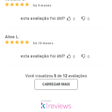
há 5 meses
esta avaliação foi útil?
0
0
Aline L.
há 10 meses
esta avaliação foi útil?
0
0
Você visualizou
5
de
12
avaliações
CARREGAR MAIS