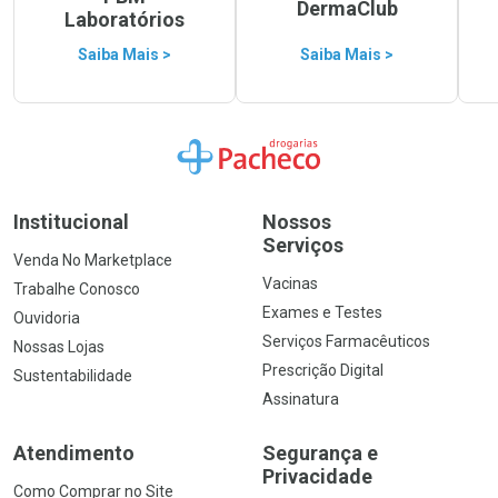
DermaClub
Laboratórios
Saiba Mais >
Saiba Mais >
Ir para a Home
Institucional
Nossos
Serviços
Venda No Marketplace
Vacinas
Trabalhe Conosco
Exames e Testes
Ouvidoria
Serviços Farmacêuticos
Nossas Lojas
Prescrição Digital
Sustentabilidade
Assinatura
Atendimento
Segurança e
Privacidade
Como Comprar no Site