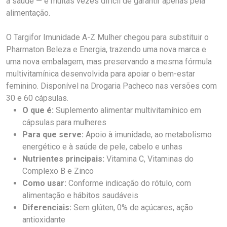
a saúde — e muitas vezes difícil de garantir apenas pela
alimentação.
O Targifor Imunidade A-Z Mulher chegou para substituir o
Pharmaton Beleza e Energia, trazendo uma nova marca e
uma nova embalagem, mas preservando a mesma fórmula
multivitamínica desenvolvida para apoiar o bem-estar
feminino. Disponível na Drogaria Pacheco nas versões com
30 e 60 cápsulas.
O que é:
Suplemento alimentar multivitamínico em
cápsulas para mulheres
Para que serve:
Apoio à imunidade, ao metabolismo
energético e à saúde de pele, cabelo e unhas
Nutrientes principais:
Vitamina C, Vitaminas do
Complexo B e Zinco
Como usar:
Conforme indicação do rótulo, com
alimentação e hábitos saudáveis
Diferenciais:
Sem glúten, 0% de açúcares, ação
antioxidante