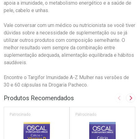
apoia a imunidade, o metabolismo energético e a saúde de
pele, cabelo e unhas.
Vale conversar com um médico ou nutricionista se você tiver
dúvidas sobre a necessidade de suplementação ou se já
utilizar outros produtos com composição semelhante. O
melhor resultado vem sempre da combinação entre
suplementação adequada, alimentação equilibrada e hábitos
saudáveis.
Encontre o Targifor Imunidade A-Z Mulher nas versões de
30 e 60 cápsulas na Drogaria Pacheco.
Produtos Recomendados
Imagem A
Pró
Patrocinado
Patrocinado