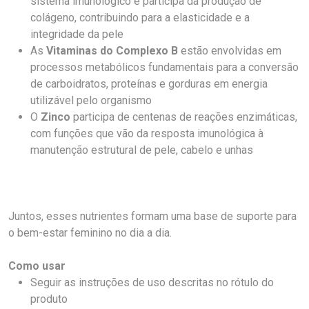
sistema imunológico e participa da produção de
colágeno, contribuindo para a elasticidade e a
integridade da pele
As
Vitaminas do Complexo B
estão envolvidas em
processos metabólicos fundamentais para a conversão
de carboidratos, proteínas e gorduras em energia
utilizável pelo organismo
O
Zinco
participa de centenas de reações enzimáticas,
com funções que vão da resposta imunológica à
manutenção estrutural de pele, cabelo e unhas
Juntos, esses nutrientes formam uma base de suporte para
o bem-estar feminino no dia a dia.
Como usar
Seguir as instruções de uso descritas no rótulo do
produto