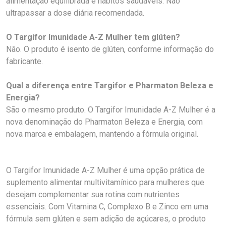
alimentação equilibrada e hábitos saudáveis. Não
ultrapassar a dose diária recomendada.
O Targifor Imunidade A-Z Mulher tem glúten?
Não. O produto é isento de glúten, conforme informação do
fabricante.
Qual a diferença entre Targifor e Pharmaton Beleza e
Energia?
São o mesmo produto. O Targifor Imunidade A-Z Mulher é a
nova denominação do Pharmaton Beleza e Energia, com
nova marca e embalagem, mantendo a fórmula original.
O Targifor Imunidade A-Z Mulher é uma opção prática de
suplemento alimentar multivitamínico para mulheres que
desejam complementar sua rotina com nutrientes
essenciais. Com Vitamina C, Complexo B e Zinco em uma
fórmula sem glúten e sem adição de açúcares, o produto