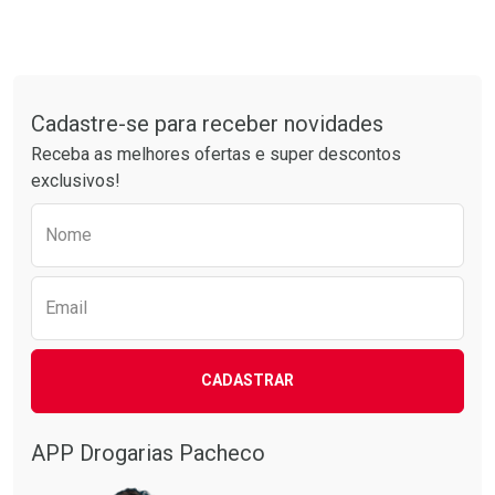
Tudo sobre a Drogarias Pacheco
Cadastre-se para receber novidades
Receba as melhores ofertas e super descontos
exclusivos!
Preencha o formulário abaixo para receber 
Nome
Email
CADASTRAR
APP Drogarias Pacheco