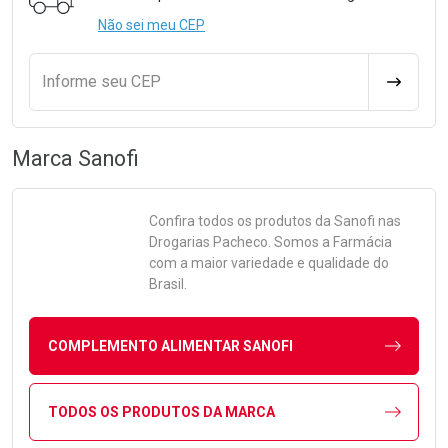
Não sei meu CEP
Informe seu CEP
CALCULA
Marca
Sanofi
Confira todos os produtos da
Sanofi
nas
Drogarias Pacheco. Somos a Farmácia
com a maior variedade e qualidade do
Brasil.
COMPLEMENTO ALIMENTAR SANOFI
TODOS OS PRODUTOS DA MARCA