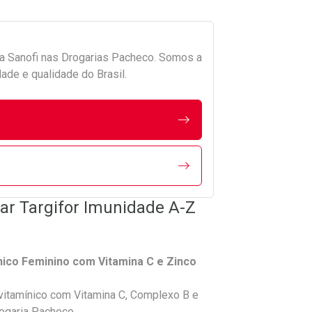
da
Sanofi
nas Drogarias Pacheco. Somos a
ade e qualidade do Brasil.
ar Targifor Imunidade A-Z
ínico Feminino com Vitamina C e Zinco
ivitamínico com Vitamina C, Complexo B e
rogaria Pacheco.