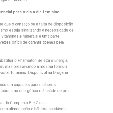
encial para o dia a dia feminino
e que o cansaço ou a falta de disposição
nismo esteja sinalizando a necessidade de
e vitaminas e minerais é uma parte
ezes difícil de garantir apenas pela
bstituir o Pharmaton Beleza e Energia,
em, mas preservando a mesma fórmula
estar feminino. Disponível na Drogaria
nico em cápsulas para mulheres
tabolismo energético e à saúde de pele,
nas do Complexo B e Zinco
 com alimentação e hábitos saudáveis