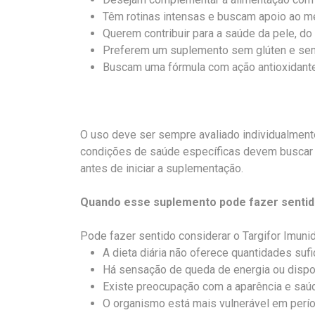
Têm rotinas intensas e buscam apoio ao m
Querem contribuir para a saúde da pele, do
Preferem um suplemento sem glúten e se
Buscam uma fórmula com ação antioxidante 
O uso deve ser sempre avaliado individualment
condições de saúde específicas devem buscar 
antes de iniciar a suplementação.
Quando esse suplemento pode fazer senti
Pode fazer sentido considerar o Targifor Imun
A dieta diária não oferece quantidades suf
Há sensação de queda de energia ou dispo
Existe preocupação com a aparência e saúd
O organismo está mais vulnerável em perí