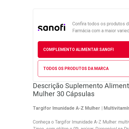
Confira todos os produtos 
Farmácia com a maior varied
COMPLEMENTO ALIMENTAR SANOFI
TODOS OS PRODUTOS DA MARCA
Descrição Suplemento Aliment
Mulher 30 Cápsulas
Targifor Imunidade A-Z Mulher | Multivitam
Conheça o Targifor Imunidade A-Z Mulher: mult
Zinco, sem glúten e 0% açúcar. Disponível na D