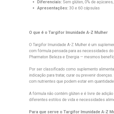
Diferenciais:
Sem glúten, 0% de açúcares, 
Apresentações:
30 e 60 cápsulas
O que é o Targifor Imunidade A-Z Mulher
O Targifor Imunidade A-Z Mulher é um suplement
com fórmula pensada para as necessidades do 
Pharmaton Beleza e Energia — mesmos benefíci
Por ser classificado como suplemento aliment
indicação para tratar, curar ou prevenir doença
com nutrientes que podem estar em quantidade in
A fórmula não contém glúten e é livre de adição
diferentes estilos de vida e necessidades alim
Para que serve o Targifor Imunidade A-Z M