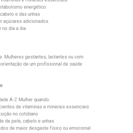
etabolismo energético
 cabelo e das unhas
m açúcares adicionados
no dia a dia
e. Mulheres gestantes, lactantes ou com
orientação de um profissional de saúde
do
idade A-Z Mulher quando:
icientes de vitaminas e minerais essenciais
sição no cotidiano
e de pele, cabelo e unhas
odos de maior desgaste físico ou emocional