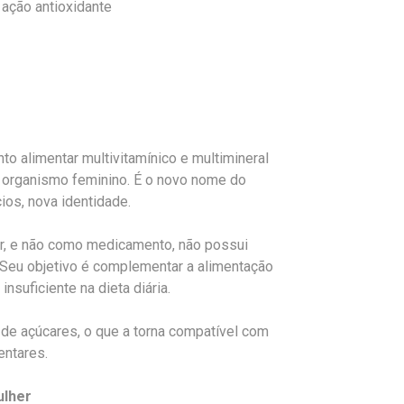
ação antioxidante
o alimentar multivitamínico e multimineral
organismo feminino. É o novo nome do
os, nova identidade.
ar, e não como medicamento, não possui
s. Seu objetivo é complementar a alimentação
suficiente na dieta diária.
 de açúcares, o que a torna compatível com
entares.
ulher