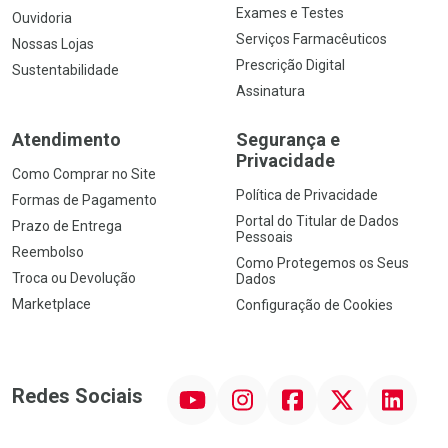
Exames e Testes
Ouvidoria
Serviços Farmacêuticos
Nossas Lojas
Prescrição Digital
Sustentabilidade
Assinatura
Atendimento
Segurança e
Privacidade
Como Comprar no Site
Política de Privacidade
Formas de Pagamento
Portal do Titular de Dados
Prazo de Entrega
Pessoais
Reembolso
Como Protegemos os Seus
Troca ou Devolução
Dados
Marketplace
Configuração de Cookies
YouTube
Instagram
Facebook
Twitter
Linkedin
Redes Sociais