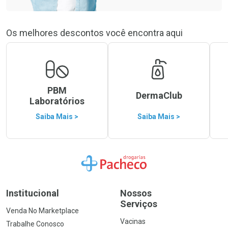
Os melhores descontos você encontra aqui
PBM
DermaClub
Laboratórios
Saiba Mais >
Saiba Mais >
Ir para a Home
Institucional
Nossos
Serviços
Venda No Marketplace
Vacinas
Trabalhe Conosco