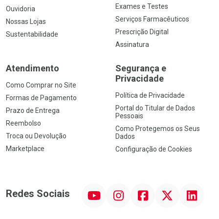
Exames e Testes
Ouvidoria
Serviços Farmacêuticos
Nossas Lojas
Prescrição Digital
Sustentabilidade
Assinatura
Atendimento
Segurança e
Privacidade
Como Comprar no Site
Política de Privacidade
Formas de Pagamento
Portal do Titular de Dados
Prazo de Entrega
Pessoais
Reembolso
Como Protegemos os Seus
Troca ou Devolução
Dados
Marketplace
Configuração de Cookies
YouTube
Instagram
Facebook
Twitter
Linkedin
Redes Sociais