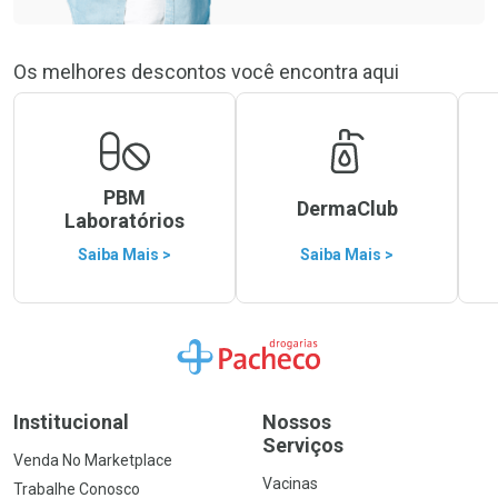
Os melhores descontos você encontra aqui
PBM
DermaClub
Laboratórios
Saiba Mais >
Saiba Mais >
Ir para a Home
Institucional
Nossos
Serviços
Venda No Marketplace
Vacinas
Trabalhe Conosco