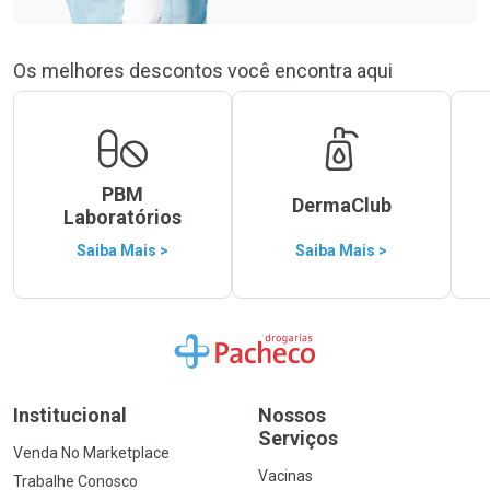
Os melhores descontos você encontra aqui
PBM
DermaClub
Laboratórios
Saiba Mais >
Saiba Mais >
Ir para a Home
Institucional
Nossos
Serviços
Venda No Marketplace
Vacinas
Trabalhe Conosco