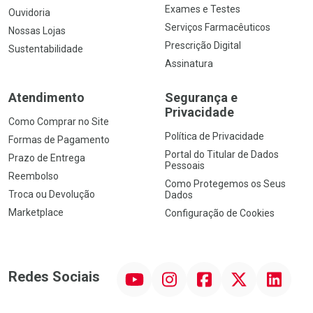
Exames e Testes
Ouvidoria
Serviços Farmacêuticos
Nossas Lojas
Prescrição Digital
Sustentabilidade
Assinatura
Atendimento
Segurança e
Privacidade
Como Comprar no Site
Política de Privacidade
Formas de Pagamento
Portal do Titular de Dados
Prazo de Entrega
Pessoais
Reembolso
Como Protegemos os Seus
Troca ou Devolução
Dados
Marketplace
Configuração de Cookies
YouTube
Instagram
Facebook
Twitter
Linkedin
Redes Sociais