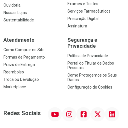
Exames e Testes
Ouvidoria
Serviços Farmacêuticos
Nossas Lojas
Prescrição Digital
Sustentabilidade
Assinatura
Atendimento
Segurança e
Privacidade
Como Comprar no Site
Política de Privacidade
Formas de Pagamento
Portal do Titular de Dados
Prazo de Entrega
Pessoais
Reembolso
Como Protegemos os Seus
Troca ou Devolução
Dados
Marketplace
Configuração de Cookies
YouTube
Instagram
Facebook
Twitter
Linkedin
Redes Sociais