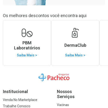
Os melhores descontos você encontra aqui
PBM
DermaClub
Laboratórios
Saiba Mais >
Saiba Mais >
Ir para a Home
Institucional
Nossos
Serviços
Venda No Marketplace
Vacinas
Trabalhe Conosco