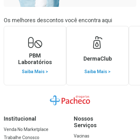
Os melhores descontos você encontra aqui
PBM
DermaClub
Laboratórios
Saiba Mais >
Saiba Mais >
Ir para a Home
Institucional
Nossos
Serviços
Venda No Marketplace
Vacinas
Trabalhe Conosco