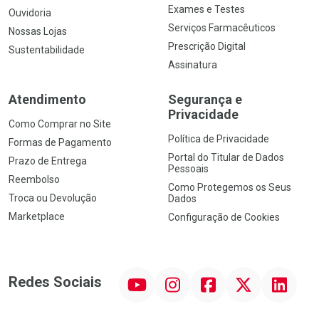
Exames e Testes
Ouvidoria
Serviços Farmacêuticos
Nossas Lojas
Prescrição Digital
Sustentabilidade
Assinatura
Atendimento
Segurança e
Privacidade
Como Comprar no Site
Política de Privacidade
Formas de Pagamento
Portal do Titular de Dados
Prazo de Entrega
Pessoais
Reembolso
Como Protegemos os Seus
Troca ou Devolução
Dados
Marketplace
Configuração de Cookies
YouTube
Instagram
Facebook
Twitter
Linkedin
Redes Sociais