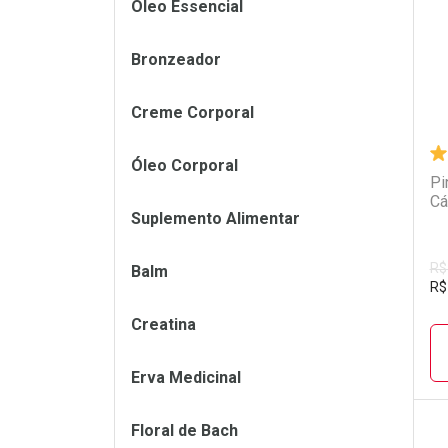
Óleo Essencial
Bronzeador
Creme Corporal
Óleo Corporal
Pi
Cá
Suplemento Alimentar
R$
Balm
R$
Creatina
Erva Medicinal
Floral de Bach