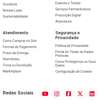
Exames e Testes
Ouvidoria
Serviços Farmacêuticos
Nossas Lojas
Prescrição Digital
Sustentabilidade
Assinatura
Atendimento
Segurança e
Privacidade
Como Comprar no Site
Política de Privacidade
Formas de Pagamento
Portal do Titular de Dados
Prazo de Entrega
Pessoais
Reembolso
Como Protegemos os Seus
Troca ou Devolução
Dados
Marketplace
Configuração de Cookies
YouTube
Instagram
Facebook
Twitter
Linkedin
Redes Sociais