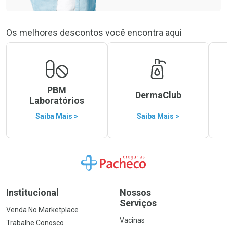
Os melhores descontos você encontra aqui
PBM
DermaClub
Laboratórios
Saiba Mais >
Saiba Mais >
Ir para a Home
Institucional
Nossos
Serviços
Venda No Marketplace
Vacinas
Trabalhe Conosco