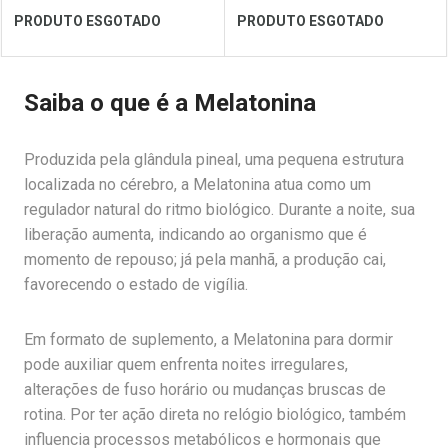
Ver Desconto Convênio
Ver Desconto Convênio
PRODUTO ESGOTADO
PRODUTO ESGOTADO
FECHAR
FECHAR
FEC
FEC
Saiba o que é a Melatonina
Laboratório
Por Menos
Laboratório
Por Menos
Produzida pela glândula pineal, uma pequena estrutura
localizada no cérebro, a Melatonina atua como um
regulador natural do ritmo biológico. Durante a noite, sua
liberação aumenta, indicando ao organismo que é
momento de repouso; já pela manhã, a produção cai,
favorecendo o estado de vigília.
Em formato de suplemento, a Melatonina para dormir
pode auxiliar quem enfrenta noites irregulares,
alterações de fuso horário ou mudanças bruscas de
Ver Desconto Convênio
Ver Desconto Convênio
rotina. Por ter ação direta no relógio biológico, também
influencia processos metabólicos e hormonais que