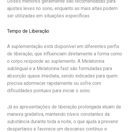
Doses menores geralmente são recomendadas para
ajustes leves no sono, enquanto as mais altas podem
ser utilizadas em situações específicas.
Tempo de Liberação
A suplementação está disponível em diferentes perfis
de liberação, que influenciam diretamente a forma como
o corpo responde ao suplemento. A Melatonina
sublingual e a Melatonina fast são formuladas para
absorção quase imediata, sendo indicadas para quem
precisa adormecer rapidamente ou sofre com
dificuldades pontuais para iniciar o sono.
Já as apresentações de liberação prolongada atuam de
maneira gradativa, mantendo níveis constantes da
substância durante toda a noite, o que ajuda a prevenir
despertares e favorece um descanso contínuo e