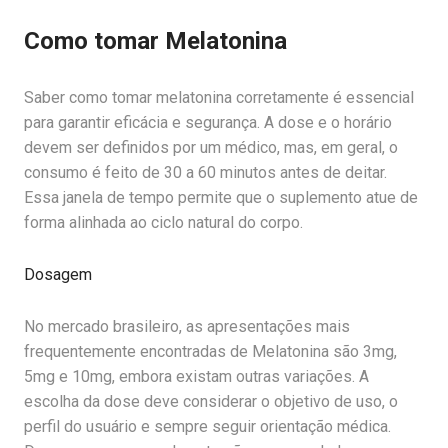
Como tomar Melatonina
Saber como tomar melatonina corretamente é essencial
para garantir eficácia e segurança. A dose e o horário
devem ser definidos por um médico, mas, em geral, o
consumo é feito de 30 a 60 minutos antes de deitar.
Essa janela de tempo permite que o suplemento atue de
forma alinhada ao ciclo natural do corpo.
Dosagem
No mercado brasileiro, as apresentações mais
frequentemente encontradas de Melatonina são 3mg,
5mg e 10mg, embora existam outras variações. A
escolha da dose deve considerar o objetivo de uso, o
perfil do usuário e sempre seguir orientação médica.