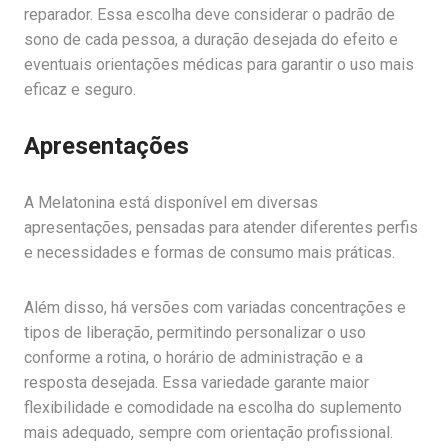
reparador. Essa escolha deve considerar o padrão de
sono de cada pessoa, a duração desejada do efeito e
eventuais orientações médicas para garantir o uso mais
eficaz e seguro.
Apresentações
A Melatonina está disponível em diversas
apresentações, pensadas para atender diferentes perfis
e necessidades e formas de consumo mais práticas.
Além disso, há versões com variadas concentrações e
tipos de liberação, permitindo personalizar o uso
conforme a rotina, o horário de administração e a
resposta desejada. Essa variedade garante maior
flexibilidade e comodidade na escolha do suplemento
mais adequado, sempre com orientação profissional.