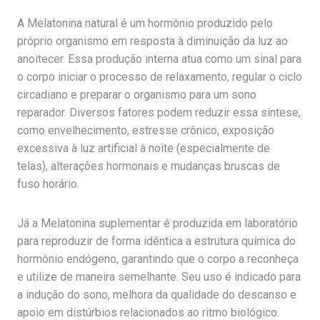
A Melatonina natural é um hormônio produzido pelo
próprio organismo em resposta à diminuição da luz ao
anoitecer. Essa produção interna atua como um sinal para
o corpo iniciar o processo de relaxamento, regular o ciclo
circadiano e preparar o organismo para um sono
reparador. Diversos fatores podem reduzir essa síntese,
como envelhecimento, estresse crônico, exposição
excessiva à luz artificial à noite (especialmente de
telas), alterações hormonais e mudanças bruscas de
fuso horário.
Já a Melatonina suplementar é produzida em laboratório
para reproduzir de forma idêntica a estrutura química do
hormônio endógeno, garantindo que o corpo a reconheça
e utilize de maneira semelhante. Seu uso é indicado para
a indução do sono, melhora da qualidade do descanso e
apoio em distúrbios relacionados ao ritmo biológico.