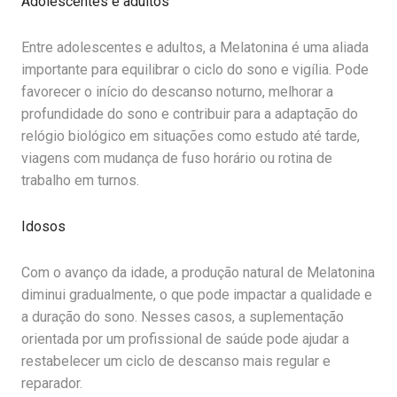
Adolescentes e adultos
Entre adolescentes e adultos, a Melatonina é uma aliada
importante para equilibrar o ciclo do sono e vigília. Pode
favorecer o início do descanso noturno, melhorar a
profundidade do sono e contribuir para a adaptação do
relógio biológico em situações como estudo até tarde,
viagens com mudança de fuso horário ou rotina de
trabalho em turnos.
Idosos
Com o avanço da idade, a produção natural de Melatonina
diminui gradualmente, o que pode impactar a qualidade e
a duração do sono. Nesses casos, a suplementação
orientada por um profissional de saúde pode ajudar a
restabelecer um ciclo de descanso mais regular e
reparador.