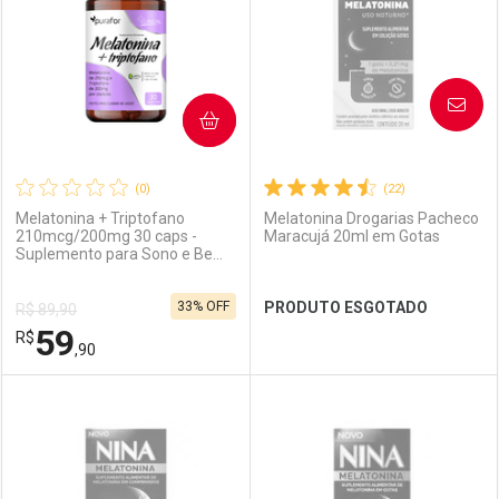
Laboratório
Por Menos
Laboratório
Por Menos
AVISE-ME
COMPRAR
(0)
(22)
Melatonina + Triptofano
Melatonina Drogarias Pacheco
210mcg/200mg 30 caps -
Maracujá 20ml em Gotas
Suplemento para Sono e Bem-
Ativar Desconto
Ativar Desconto
Estar Purafor
33% OFF
PRODUTO ESGOTADO
R$ 89,90
Comprar sem Desconto
Comprar sem Desconto
59
R$
Comprar sem Desconto
Comprar sem Desconto
Por R$ 62,90/cada
Por R$ 34,90/cada
,90
Por R$ 62,90/cada
Por R$ 34,90/cada
FECHAR
FECHAR
FEC
FEC
Laboratório
Por Menos
Laboratório
Por Menos