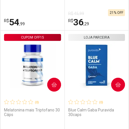
Ativar Desconto
Ativar Desconto
21% OFF
R$ 45,99
Comprar sem Desconto
Comprar sem Desconto
54
36
R$
Comprar sem Desconto
R$
Comprar sem Desconto
Por R$ 42,90/cada
Por R$ 90,90/cada
,99
,29
Por R$ 42,90/cada
Por R$ 90,90/cada
CUPOM OFF15
FECHAR
FECHAR
LOJA PARCEIRA
F
F
Laboratório
Por Menos
Laboratório
Por Menos
COMPRAR
COMPRAR
(0)
(0)
Melatonina mais Triptofano 30
Blue Calm Gaba Puravida
Cáps
30caps
Ativar Desconto
Ativar Desconto