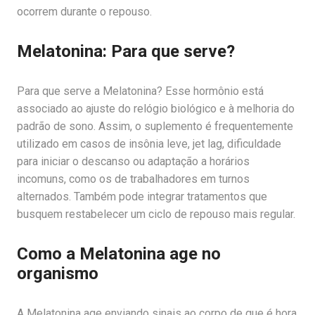
ocorrem durante o repouso.
Melatonina: Para que serve?
Para que serve a Melatonina? Esse hormônio está
associado ao ajuste do relógio biológico e à melhoria do
padrão de sono. Assim, o suplemento é frequentemente
utilizado em casos de insônia leve, jet lag, dificuldade
para iniciar o descanso ou adaptação a horários
incomuns, como os de trabalhadores em turnos
alternados. Também pode integrar tratamentos que
busquem restabelecer um ciclo de repouso mais regular.
Como a Melatonina age no
organismo
A Melatonina age enviando sinais ao corpo de que é hora