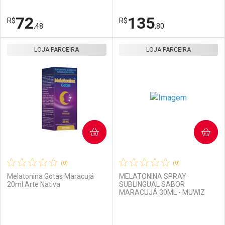
Comprar sem Desconto
Comprar sem Desconto
72
135
R$
Comprar sem Desconto
R$
Comprar sem Desconto
Por R$ 54,99/cada
Por R$ 36,29/cada
,48
,80
Por R$ 54,99/cada
Por R$ 36,29/cada
LOJA PARCEIRA
FECHAR
FECHAR
LOJA PARCEIRA
F
F
Laboratório
Por Menos
Laboratório
Por Menos
COMPRAR
COMPRAR
(0)
(0)
Melatonina Gotas Maracujá
MELATONINA SPRAY
20ml Arte Nativa
SUBLINGUAL SABOR
MARACUJÁ 30ML - MUWIZ
Ativar Desconto
Ativar Desconto
Comprar sem Desconto
Comprar sem Desconto