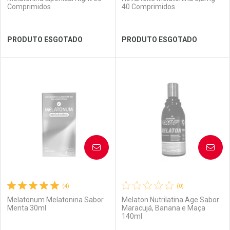
Comprimidos
40 Comprimidos
Ver Desconto Convênio
Ver Desconto Convênio
PRODUTO ESGOTADO
PRODUTO ESGOTADO
FECHAR
FECHAR
FEC
FEC
Laboratório
Por Menos
Laboratório
Por Menos
AVISE-ME
AVISE-ME
(4)
(0)
Melatonum Melatonina Sabor
Melaton Nutrilatina Age Sabor
Menta 30ml
Maracujá, Banana e Maça
140ml