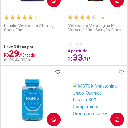
COMPRAR
COMPRAR
(24)
(43)
Equaliv Melatonina 210mcg
Melatonina Maracugina ME
Gotas 30ml
Maracujá 30ml Solução Gotas
Ativar Desconto
Ativar Desconto
R$ 38,99
Leve 3 itens por
29
A partir de
Comprar sem Desconto
Comprar sem Desconto
33
R$
,93/cada
Comprar sem Desconto
Comprar sem Desconto
Por R$ 29,90/cada
Por R$ 28,99/cada
R$
,71*
ou R$ 44,90/un
Por R$ 29,90/cada
Por R$ 28,99/cada
ADICIONAR AOS FAVORITOS
ADI
FECHAR
FECHAR
F
F
Laboratório
Por Menos
Laboratório
Por Menos
COMPRAR
COMPRAR