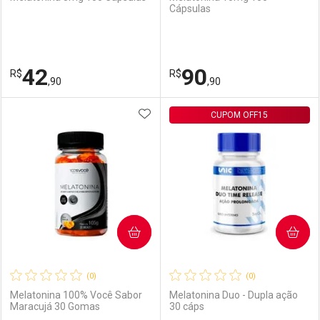
Cápsulas
Ativar Desconto
Ativar Desconto
Comprar sem Desconto
Comprar sem Desconto
42
90
R$
Comprar sem Desconto
R$
Comprar sem Desconto
Por R$ 54,90/cada
Por R$ 54,99/cada
,90
,90
Por R$ 54,90/cada
Por R$ 54,99/cada
ADICIONAR AOS FAVORITOS
FECHAR
FECHAR
CUPOM OFF15
F
F
Laboratório
Por Menos
Laboratório
Por Menos
COMPRAR
COMPRAR
(0)
(0)
Melatonina 100% Você Sabor
Melatonina Duo - Dupla ação
Maracujá 30 Gomas
30 cáps