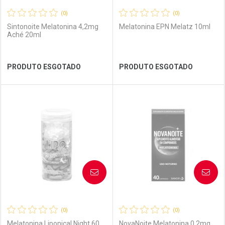
(0)
(0)
Sintonoite Melatonina 4,2mg
Melatonina EPN Melatz 10ml
Aché 20ml
Ver Desconto Convênio
Ver Desconto Convênio
PRODUTO ESGOTADO
PRODUTO ESGOTADO
FECHAR
FECHAR
FEC
FEC
Laboratório
Por Menos
Laboratório
Por Menos
AVISE-ME
AVISE-ME
(0)
(0)
Melatonina Liponical Night 60
NovaNoite Melatonina 0,2mg