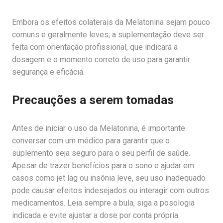
Embora os efeitos colaterais da Melatonina sejam pouco
comuns e geralmente leves, a suplementação deve ser
feita com orientação profissional, que indicará a
dosagem e o momento correto de uso para garantir
segurança e eficácia.
Precauções a serem tomadas
Antes de iniciar o uso da Melatonina, é importante
conversar com um médico para garantir que o
suplemento seja seguro para o seu perfil de saúde.
Apesar de trazer benefícios para o sono e ajudar em
casos como jet lag ou insônia leve, seu uso inadequado
pode causar efeitos indesejados ou interagir com outros
medicamentos. Leia sempre a bula, siga a posologia
indicada e evite ajustar a dose por conta própria.