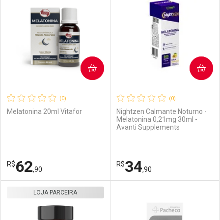
Laboratório
Por Menos
Laboratório
Por Menos
COMPRAR
COMPRAR
(0)
(0)
Melatonina 20ml Vitafor
Nightzen Calmante Noturno -
Melatonina 0,21mg 30ml -
Avanti Supplements
Ativar Desconto
Ativar Desconto
Comprar sem Desconto
Comprar sem Desconto
62
34
R$
Comprar sem Desconto
R$
Comprar sem Desconto
Por R$ 94,90/cada
Por R$ 55,00/cada
,90
,90
Por R$ 94,90/cada
Por R$ 55,00/cada
LOJA PARCEIRA
FECHAR
FECHAR
F
F