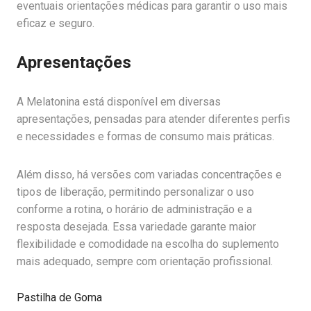
eventuais orientações médicas para garantir o uso mais
eficaz e seguro.
Apresentações
A Melatonina está disponível em diversas
apresentações, pensadas para atender diferentes perfis
e necessidades e formas de consumo mais práticas.
Além disso, há versões com variadas concentrações e
tipos de liberação, permitindo personalizar o uso
conforme a rotina, o horário de administração e a
resposta desejada. Essa variedade garante maior
flexibilidade e comodidade na escolha do suplemento
mais adequado, sempre com orientação profissional.
Pastilha de Goma