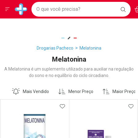
Drogarias Pacheco
Menu
Ac
Ir direto para a home
O que você precisa?
BAIXE
Baixe nosso APP e aproveite Ofertas Exclusivas!
BUSC
O AP
Navegue pela página
Ir direto para o conteúdo
Faça a sua busca
Ir direto para a busca
Ir direto para a conta
Ir direto para a ajuda
Ir direto para a notificações
Drogarias Pacheco
Melatonina
Ir direto para o carrinho
Ir direto para o menu
Melatonina
A Melatonina é um suplemento utilizado para auxiliar na regulação
do sono e no equilíbrio do ciclo circadiano.
Mais Vendido
Menor Preço
Maior Preço
ADICIONAR AOS FAVORITOS
ADI