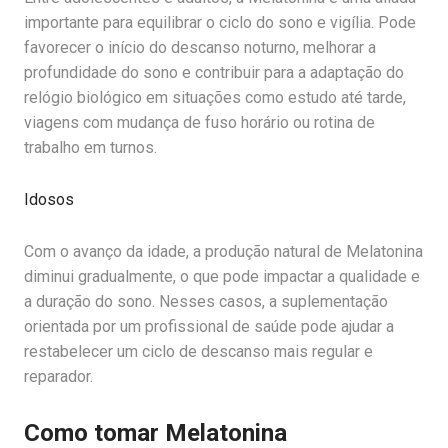
importante para equilibrar o ciclo do sono e vigília. Pode
favorecer o início do descanso noturno, melhorar a
profundidade do sono e contribuir para a adaptação do
relógio biológico em situações como estudo até tarde,
viagens com mudança de fuso horário ou rotina de
trabalho em turnos.
Idosos
Com o avanço da idade, a produção natural de Melatonina
diminui gradualmente, o que pode impactar a qualidade e
a duração do sono. Nesses casos, a suplementação
orientada por um profissional de saúde pode ajudar a
restabelecer um ciclo de descanso mais regular e
reparador.
Como tomar Melatonina