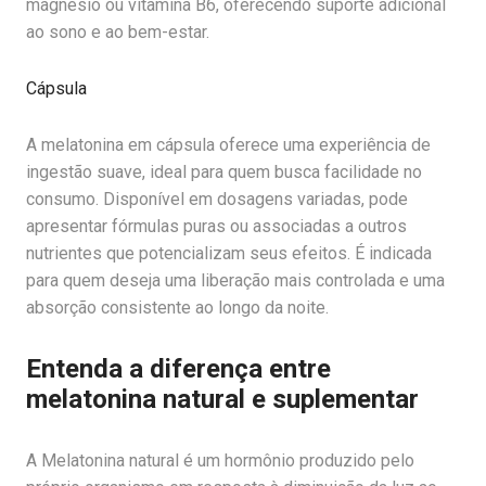
magnésio ou vitamina B6, oferecendo suporte adicional
ao sono e ao bem-estar.
Cápsula
A melatonina em cápsula oferece uma experiência de
ingestão suave, ideal para quem busca facilidade no
consumo. Disponível em dosagens variadas, pode
apresentar fórmulas puras ou associadas a outros
nutrientes que potencializam seus efeitos. É indicada
para quem deseja uma liberação mais controlada e uma
absorção consistente ao longo da noite.
Entenda a diferença entre
melatonina natural e suplementar
A Melatonina natural é um hormônio produzido pelo