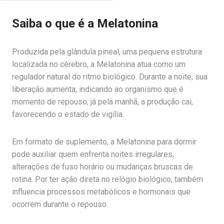
FECHAR
FECHAR
Saiba o que é a Melatonina
Laboratório
Por Menos
Produzida pela glândula pineal, uma pequena estrutura
localizada no cérebro, a Melatonina atua como um
regulador natural do ritmo biológico. Durante a noite, sua
liberação aumenta, indicando ao organismo que é
momento de repouso; já pela manhã, a produção cai,
favorecendo o estado de vigília.
Em formato de suplemento, a Melatonina para dormir
pode auxiliar quem enfrenta noites irregulares,
alterações de fuso horário ou mudanças bruscas de
Ver Desconto Convênio
rotina. Por ter ação direta no relógio biológico, também
influencia processos metabólicos e hormonais que
ocorrem durante o repouso.