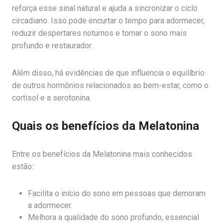
reforça esse sinal natural e ajuda a sincronizar o ciclo
circadiano. Isso pode encurtar o tempo para adormecer,
reduzir despertares noturnos e tornar o sono mais
profundo e restaurador.
Além disso, há evidências de que influencia o equilíbrio
de outros hormônios relacionados ao bem-estar, como o
cortisol e a serotonina.
Quais os benefícios da Melatonina
Entre os benefícios da Melatonina mais conhecidos
estão:
Facilita o início do sono em pessoas que demoram
a adormecer.
Melhora a qualidade do sono profundo, essencial