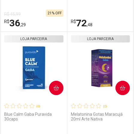
Ativar Desconto
Ativar Desconto
21% OFF
R$ 45,99
Comprar sem Desconto
Comprar sem Desconto
36
72
R$
Comprar sem Desconto
R$
Comprar sem Desconto
Por R$ 42,90/cada
Por R$ 90,90/cada
,29
,48
Por R$ 42,90/cada
Por R$ 90,90/cada
LOJA PARCEIRA
FECHAR
FECHAR
LOJA PARCEIRA
F
F
Laboratório
Por Menos
Laboratório
Por Menos
COMPRAR
COMPRAR
(0)
(0)
Blue Calm Gaba Puravida
Melatonina Gotas Maracujá
30caps
20ml Arte Nativa
Ativar Desconto
Ativar Desconto