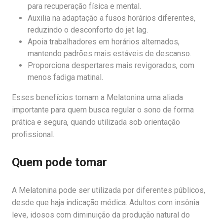
para recuperação física e mental.
Auxilia na adaptação a fusos horários diferentes,
reduzindo o desconforto do jet lag.
Apoia trabalhadores em horários alternados,
mantendo padrões mais estáveis de descanso.
Proporciona despertares mais revigorados, com
menos fadiga matinal.
Esses benefícios tornam a Melatonina uma aliada
importante para quem busca regular o sono de forma
prática e segura, quando utilizada sob orientação
profissional.
Quem pode tomar
A Melatonina pode ser utilizada por diferentes públicos,
desde que haja indicação médica. Adultos com insônia
leve, idosos com diminuição da produção natural do