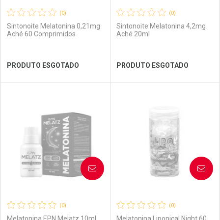
(0)
(0)
Sintonoite Melatonina 0,21mg
Sintonoite Melatonina 4,2mg
Aché 60 Comprimidos
Aché 20ml
Ver Desconto Convênio
Ver Desconto Convênio
PRODUTO ESGOTADO
PRODUTO ESGOTADO
FECHAR
FECHAR
FEC
FEC
Laboratório
Por Menos
Laboratório
Por Menos
AVISE-ME
AVISE-ME
(0)
(0)
Melatonina EPN Melatz 10ml
Melatonina Liponical Night 60