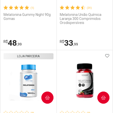
(1)
(31)
Melatonina Gummy Night 90g
Melatonina União Química
Gomas
Laranja 300 Comprimidos
Orodispersíveis
Ativar Desconto
Ativar Desconto
Comprar sem Desconto
Comprar sem Desconto
48
33
R$
Comprar sem Desconto
R$
Comprar sem Desconto
Por R$ 28,99/cada
Por R$ 26,99/cada
,99
,99
Por R$ 28,99/cada
Por R$ 26,99/cada
ADI
LOJA PARCEIRA
FECHAR
FECHAR
F
F
Laboratório
Por Menos
Laboratório
Por Menos
COMPRAR
COMPRAR