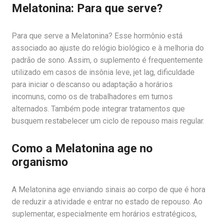
Melatonina: Para que serve?
Para que serve a Melatonina? Esse hormônio está
associado ao ajuste do relógio biológico e à melhoria do
padrão de sono. Assim, o suplemento é frequentemente
utilizado em casos de insônia leve, jet lag, dificuldade
para iniciar o descanso ou adaptação a horários
incomuns, como os de trabalhadores em turnos
alternados. Também pode integrar tratamentos que
busquem restabelecer um ciclo de repouso mais regular.
Como a Melatonina age no
organismo
A Melatonina age enviando sinais ao corpo de que é hora
de reduzir a atividade e entrar no estado de repouso. Ao
suplementar, especialmente em horários estratégicos,