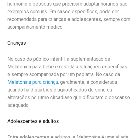
hormônio e pessoas que precisam adaptar horários são
exemplos comuns. Em casos específicos, pode ser
recomendada para crianças e adolescentes, sempre com
acompanhamento médico.
Crianças
No caso do público infantil, a suplementação de
Melatonina para bebê é restrita a situações específicas
e sempre acompanhada por um pediatra. No caso da
Melatonina para criança
, geralmente, é considerada
quando há distúrbios diagnosticados do sono ou
alterações no ritmo circadiano que dificultam o descanso
adequado.
Adolescentes e adultos
Entre adolescentes e adultos, a Melatonina é uma aliada