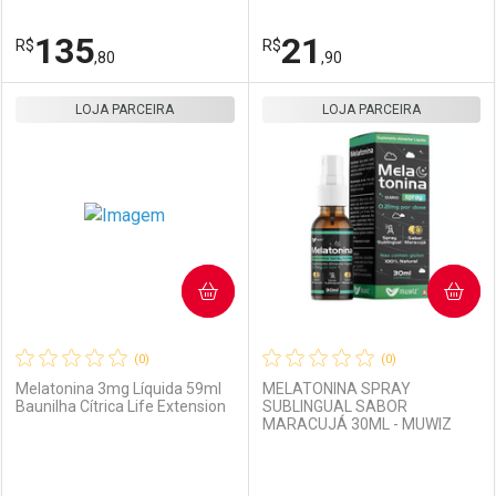
Comprar sem Desconto
Comprar sem Desconto
135
21
R$
Comprar sem Desconto
R$
Comprar sem Desconto
Por R$ 36,29/cada
Por R$ 72,48/cada
,80
,90
Por R$ 36,29/cada
Por R$ 72,48/cada
LOJA PARCEIRA
FECHAR
FECHAR
LOJA PARCEIRA
F
F
Laboratório
Por Menos
Laboratório
Por Menos
COMPRAR
COMPRAR
(0)
(0)
Melatonina 3mg Líquida 59ml
MELATONINA SPRAY
Baunilha Cítrica Life Extension
SUBLINGUAL SABOR
MARACUJÁ 30ML - MUWIZ
Ativar Desconto
Ativar Desconto
Comprar sem Desconto
Comprar sem Desconto