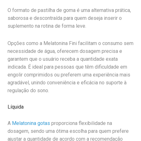
O formato de pastilha de goma é uma alternativa prática,
saborosa e descontraída para quem deseja inserir o
suplemento na rotina de forma leve.
Opções como a Melatonina Fini facilitam o consumo sem
necessidade de água, oferecem dosagem precisa e
garantem que o usuário receba a quantidade exata
indicada. É ideal para pessoas que têm dificuldade em
engolir comprimidos ou preferem uma experiência mais
agradável, unindo conveniência e eficácia no suporte à
regulação do sono.
Líquida
A
Melatonina gotas
proporciona flexibilidade na
dosagem, sendo uma ótima escolha para quem prefere
ajustar a quantidade de acordo com a recomendação