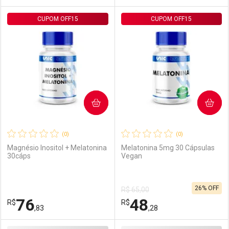
CUPOM OFF15
FECHAR
FECHAR
CUPOM OFF15
F
F
Laboratório
Por Menos
Laboratório
Por Menos
COMPRAR
COMPRAR
(0)
(0)
Magnésio Inositol + Melatonina
Melatonina 5mg 30 Cápsulas
30cáps
Vegan
Ativar Desconto
Ativar Desconto
26% OFF
R$ 65,00
Comprar sem Desconto
Comprar sem Desconto
76
48
R$
Comprar sem Desconto
R$
Comprar sem Desconto
Por R$ 32,50/cada
Por R$ 40,50/cada
,83
,28
Por R$ 32,50/cada
Por R$ 40,50/cada