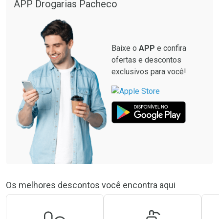
APP Drogarias Pacheco
Baixe o
APP
e confira
ofertas e descontos
exclusivos para você!
Os melhores descontos você encontra aqui