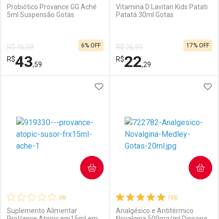
Probiótico Provance GG Aché
Vitamina D Lavitan Kids Patati
5ml Suspensão Gotas
Patatá 30ml Gotas
Ativar Desconto
Ativar Desconto
6% OFF
17% OFF
R$ 46,59
R$ 26,99
Comprar sem Desconto
Comprar sem Desconto
43
22
R$
Comprar sem Desconto
R$
Comprar sem Desconto
Por R$ 23,99/cada
Por R$ 41,60/cada
,59
,29
Por R$ 23,99/cada
Por R$ 41,60/cada
ADICIONAR AOS FAVORITOS
ADI
FECHAR
FECHAR
F
F
Laboratório
Por Menos
Laboratório
Por Menos
COMPRAR
COMPRAR
(0)
(55)
Suplemento Alimentar
Analgésico e Antitérmico
ProVance Atopic em15ml em
Novalgina 500mg/ml Dipirona