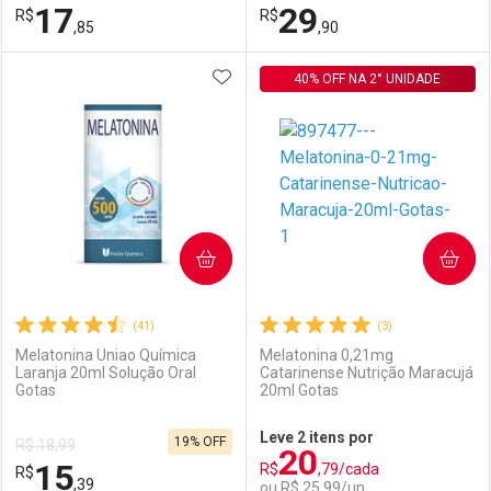
17
29
R$
Comprar sem Desconto
R$
Comprar sem Desconto
Por R$ 59,90/cada
Por R$ 18,07/cada
,85
,90
Por R$ 59,90/cada
Por R$ 18,07/cada
ADICIONAR AOS FAVORITOS
FECHAR
FECHAR
40% OFF NA 2° UNIDADE
F
F
Laboratório
Por Menos
Laboratório
Por Menos
COMPRAR
COMPRAR
(41)
(3)
Melatonina Uniao Química
Melatonina 0,21mg
Laranja 20ml Solução Oral
Catarinense Nutrição Maracujá
Gotas
20ml Gotas
Ativar Desconto
Ativar Desconto
Leve 2 itens por
19% OFF
R$ 18,99
20
Comprar sem Desconto
Comprar sem Desconto
15
R$
,79/cada
R$
Comprar sem Desconto
Comprar sem Desconto
Por R$ 17,85/cada
Por R$ 29,90/cada
,39
ou R$ 25,99/un