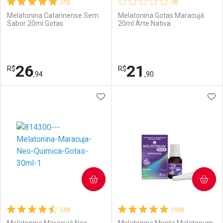
(72)
(0)
Melatonina Catarinense Sem
Melatonina Gotas Maracujá
Sabor 20ml Gotas
20ml Arte Nativa
Ativar Desconto
Ativar Desconto
Comprar sem Desconto
Comprar sem Desconto
26
21
R$
Comprar sem Desconto
R$
Comprar sem Desconto
Por R$ 94,90/cada
Por R$ 44,90/cada
,94
,90
Por R$ 94,90/cada
Por R$ 44,90/cada
ADICIONAR AOS FAVORITOS
ADI
FECHAR
FECHAR
F
F
Laboratório
Por Menos
Laboratório
Por Menos
COMPRAR
COMPRAR
(33)
(100)