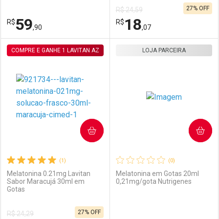
27% OFF
R$ 24,59
Comprar sem Desconto
Comprar sem Desconto
59
18
R$
Comprar sem Desconto
R$
Comprar sem Desconto
Por R$ 33,79/cada
Por R$ 29,99/cada
,90
,07
Por R$ 33,79/cada
Por R$ 29,99/cada
COMPRE E GANHE 1 LAVITAN AZ
FECHAR
FECHAR
LOJA PARCEIRA
F
F
Laboratório
Por Menos
Laboratório
Por Menos
COMPRAR
COMPRAR
(1)
(0)
Melatonina 0.21mg Lavitan
Melatonina em Gotas 20ml
Sabor Maracujá 30ml em
0,21mg/gota Nutrigenes
Gotas
Ativar Desconto
Ativar Desconto
27% OFF
R$ 24,29
Comprar sem Desconto
Comprar sem Desconto