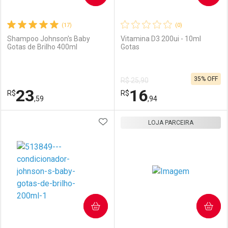
(17)
(0)
Shampoo Johnson's Baby
Vitamina D3 200ui - 10ml
Gotas de Brilho 400ml
Gotas
Ativar Desconto
Ativar Desconto
35% OFF
R$ 25,90
Comprar sem Desconto
Comprar sem Desconto
23
16
R$
Comprar sem Desconto
R$
Comprar sem Desconto
Por R$ 42,35/cada
Por R$ 139,90/cada
,59
,94
Por R$ 42,35/cada
Por R$ 139,90/cada
ADICIONAR AOS FAVORITOS
FECHAR
FECHAR
LOJA PARCEIRA
F
F
Laboratório
Por Menos
Laboratório
Por Menos
COMPRAR
COMPRAR