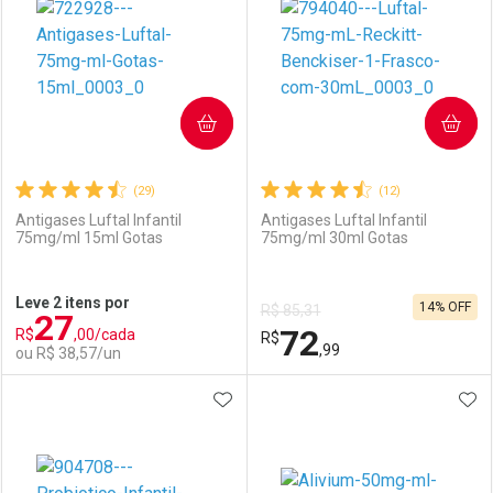
Laboratório
Por Menos
Laboratório
Por Menos
COMPRAR
COMPRAR
(29)
(12)
Antigases Luftal Infantil
Antigases Luftal Infantil
75mg/ml 15ml Gotas
75mg/ml 30ml Gotas
Ativar Desconto
Ativar Desconto
Leve 2 itens por
14% OFF
R$ 85,31
27
Comprar sem Desconto
Comprar sem Desconto
72
R$
,00/cada
Comprar sem Desconto
R$
Comprar sem Desconto
Por R$ 82,28/cada
Por R$ 18,39/cada
,99
ou R$ 38,57/un
Por R$ 82,28/cada
Por R$ 18,39/cada
ADICIONAR AOS FAVORITOS
ADI
FECHAR
FECHAR
F
F
Laboratório
Por Menos
Laboratório
Por Menos