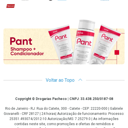
Hipercard
Promoção em Destaque
Voltar ao Topo
Copyright
Copyright © Drogarias Pacheco | CNPJ: 33.438.250/0187-08
Rio de Janeiro - RJ: Rua do Catete, 300 - Catete - CEP: 22220-000 | Gabriele
Giovanelli - CRF 28127 | 24 horas| Autorização de funcionamento: Processo:
25351.493074/2012-10 Autorização/MS: 7.25279.0 | As informações
contidas neste site, como promoções e ofertas de remédios e