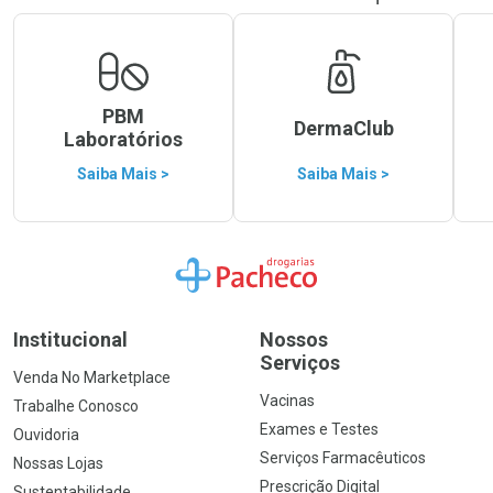
PBM
DermaClub
Laboratórios
Saiba Mais >
Saiba Mais >
Ir para a Home
Institucional
Nossos
Serviços
Venda No Marketplace
Vacinas
Trabalhe Conosco
Exames e Testes
Ouvidoria
Serviços Farmacêuticos
Nossas Lojas
Prescrição Digital
Sustentabilidade