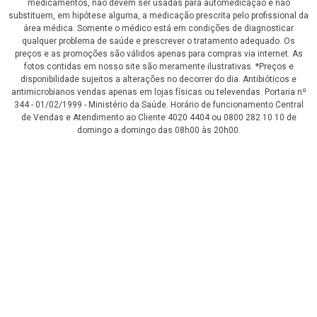
medicamentos, não devem ser usadas para automedicação e não
substituem, em hipótese alguma, a medicação prescrita pelo profissional da
área médica. Somente o médico está em condições de diagnosticar
qualquer problema de saúde e prescrever o tratamento adequado. Os
preços e as promoções são válidos apenas para compras via internet. As
fotos contidas em nosso site são meramente ilustrativas. *Preços e
disponibilidade sujeitos a alterações no decorrer do dia. Antibióticos e
antimicrobianos vendas apenas em lojas físicas ou televendas. Portaria nº
344 - 01/02/1999 - Ministério da Saúde. Horário de funcionamento Central
de Vendas e Atendimento ao Cliente 4020 4404 ou 0800 282 10 10 de
domingo a domingo das 08h00 às 20h00.
LGPD Aceite os Cookies