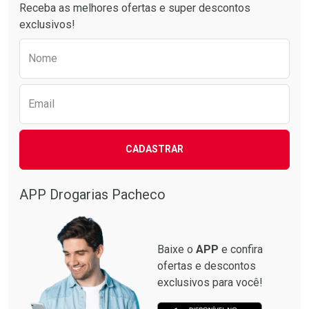
Receba as melhores ofertas e super descontos
exclusivos!
Preencha o formulário abaixo para receber 
Ativar Desconto
Ativar Desconto
Nome
Comprar sem Desconto
Comprar sem Desconto
Comprar sem Desconto
Comprar sem Desconto
Por R$ 454,71/cada
Por R$ 26,82/cada
Por R$ 454,71/cada
Por R$ 26,82/cada
Email
CADASTRAR
APP Drogarias Pacheco
Baixe o
APP
e confira
ofertas e descontos
exclusivos para você!