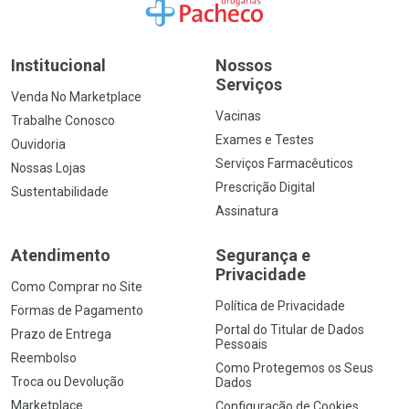
Ir para a Home
Institucional
Nossos
Serviços
Venda No Marketplace
Vacinas
Trabalhe Conosco
Exames e Testes
Ouvidoria
Serviços Farmacêuticos
Nossas Lojas
Prescrição Digital
Sustentabilidade
Assinatura
Atendimento
Segurança e
Privacidade
Como Comprar no Site
Política de Privacidade
Formas de Pagamento
Portal do Titular de Dados
Prazo de Entrega
Pessoais
Reembolso
Como Protegemos os Seus
Troca ou Devolução
Dados
Marketplace
Configuração de Cookies