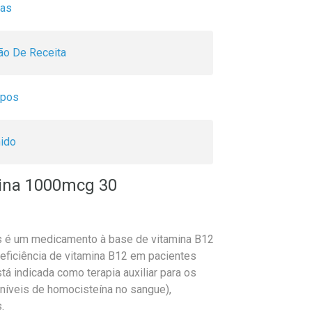
nas
o De Receita
ipos
ido
ina 1000mcg 30
 é um medicamento à base de vitamina B12
eficiência de vitamina B12 em pacientes
 indicada como terapia auxiliar para os
níveis de homocisteína no sangue),
.