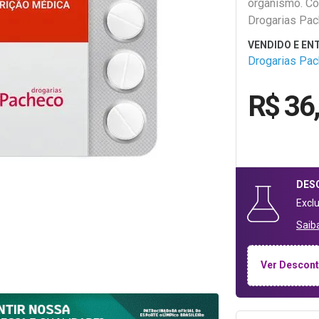
organismo. Con
Drogarias Pac
Drogarias Pa
R$ 36
DES
Excl
Saib
Ver Descont