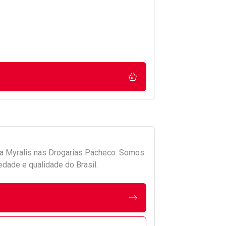
da
Myralis
nas Drogarias Pacheco. Somos
edade e qualidade do Brasil.