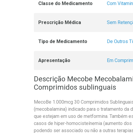
Classe do Medicamento
Com Vitami
Prescrição Médica
Sem Retençã
Tipo de Medicamento
De Outros T
Apresentação
Em Comprim
Descrição Mecobe Mecobalam
Comprimidos sublinguais
MecoBe 1.000mcg 30 Comprimidos Sublinguais
(mecobalamina) indicado para o tratamento da d
que estejam em uso de metformina. Também está
casos de hiper-homocisteínemia (aumento dos 
podendo ser associado ou não a outras terapias