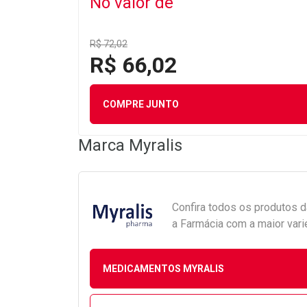
No valor de
R$ 72,02
R$ 66,02
COMPRE JUNTO
Marca
Myralis
Confira todos os produtos 
a Farmácia com a maior vari
MEDICAMENTOS MYRALIS