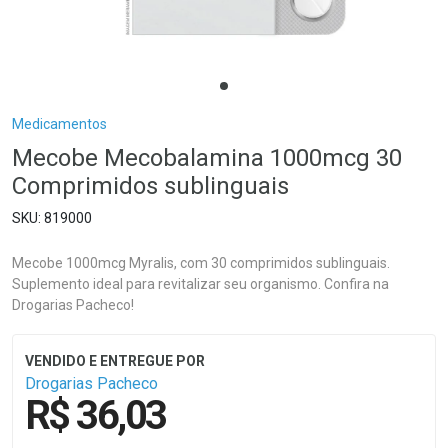
Breadcrumb
Medicamentos
Mecobe Mecobalamina 1000mcg 30
Comprimidos sublinguais
819000
Mecobe 1000mcg Myralis, com 30 comprimidos sublinguais.
Suplemento ideal para revitalizar seu organismo. Confira na
Drogarias Pacheco!
Drogarias Pacheco
R$ 36,03