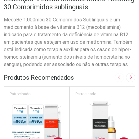
30 Comprimidos sublinguais
MecoBe 1.000mcg 30 Comprimidos Sublinguais é um
medicamento à base de vitamina B12 (mecobalamina)
indicado para o tratamento da deficiência de vitamina B12
em pacientes que estejam em uso de metformina. Também
está indicada como terapia auxiliar para os casos de hiper-
homocisteínemia (aumento dos níveis de homocisteína no
sangue), podendo ser associado ou não a outras terapias.
Produtos Recomendados
Imagem A
Pró
Patrocinado
Patrocinado