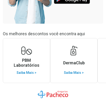
Os melhores descontos você encontra aqui
PBM
DermaClub
Laboratórios
Saiba Mais >
Saiba Mais >
Ir para a Home