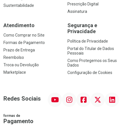
Prescrição Digital
Sustentabilidade
Assinatura
Atendimento
Segurança e
Privacidade
Como Comprar no Site
Política de Privacidade
Formas de Pagamento
Portal do Titular de Dados
Prazo de Entrega
Pessoais
Reembolso
Como Protegemos os Seus
Troca ou Devolução
Dados
Marketplace
Configuração de Cookies
YouTube
Instagram
Facebook
Twitter
Linkedin
Redes Sociais
formas de
Pagamento