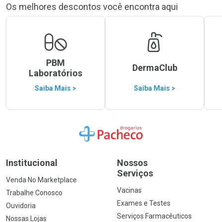
Os melhores descontos você encontra aqui
PBM
DermaClub
Laboratórios
Saiba Mais >
Saiba Mais >
Ir para a Home
Institucional
Nossos
Serviços
Venda No Marketplace
Vacinas
Trabalhe Conosco
Exames e Testes
Ouvidoria
Serviços Farmacêuticos
Nossas Lojas