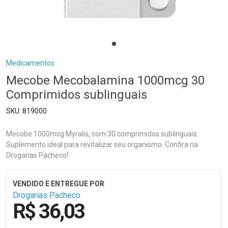
Breadcrumb
Medicamentos
Mecobe Mecobalamina 1000mcg 30
Comprimidos sublinguais
819000
Mecobe 1000mcg Myralis, com 30 comprimidos sublinguais.
Suplemento ideal para revitalizar seu organismo. Confira na
Drogarias Pacheco!
Drogarias Pacheco
R$ 36,03