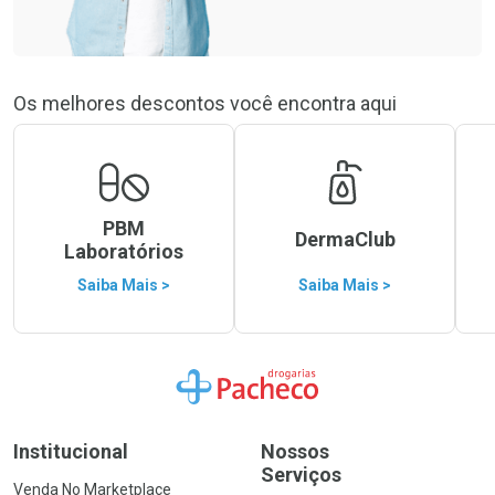
Os melhores descontos você encontra aqui
PBM
DermaClub
Laboratórios
Saiba Mais >
Saiba Mais >
Ir para a Home
Institucional
Nossos
Serviços
Venda No Marketplace