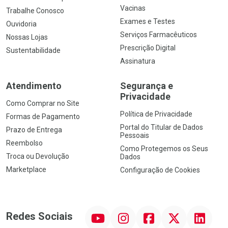
Vacinas
Trabalhe Conosco
Exames e Testes
Ouvidoria
Serviços Farmacêuticos
Nossas Lojas
Prescrição Digital
Sustentabilidade
Assinatura
Atendimento
Segurança e
Privacidade
Como Comprar no Site
Política de Privacidade
Formas de Pagamento
Portal do Titular de Dados
Prazo de Entrega
Pessoais
Reembolso
Como Protegemos os Seus
Troca ou Devolução
Dados
Marketplace
Configuração de Cookies
YouTube
Instagram
Facebook
Twitter
Linkedin
Redes Sociais