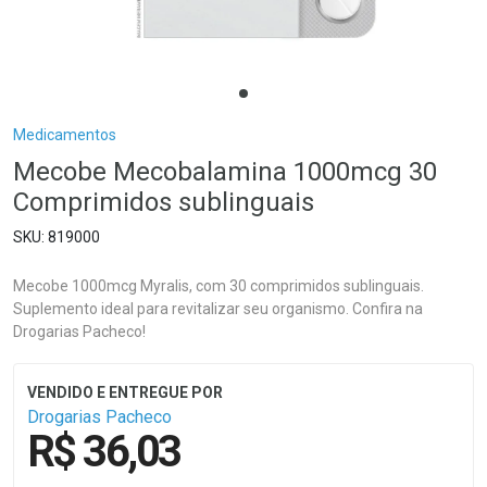
Breadcrumb
Medicamentos
Mecobe Mecobalamina 1000mcg 30
Comprimidos sublinguais
819000
Mecobe 1000mcg Myralis, com 30 comprimidos sublinguais.
Suplemento ideal para revitalizar seu organismo. Confira na
Drogarias Pacheco!
Drogarias Pacheco
R$ 36,03