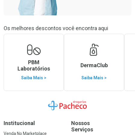
Os melhores descontos você encontra aqui
PBM
DermaClub
Laboratórios
Saiba Mais >
Saiba Mais >
Ir para a Home
Institucional
Nossos
Serviços
Venda No Marketplace