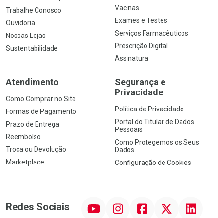
Vacinas
Trabalhe Conosco
Exames e Testes
Ouvidoria
Serviços Farmacêuticos
Nossas Lojas
Prescrição Digital
Sustentabilidade
Assinatura
Atendimento
Segurança e
Privacidade
Como Comprar no Site
Política de Privacidade
Formas de Pagamento
Portal do Titular de Dados
Prazo de Entrega
Pessoais
Reembolso
Como Protegemos os Seus
Troca ou Devolução
Dados
Marketplace
Configuração de Cookies
YouTube
Instagram
Facebook
Twitter
Linkedin
Redes Sociais