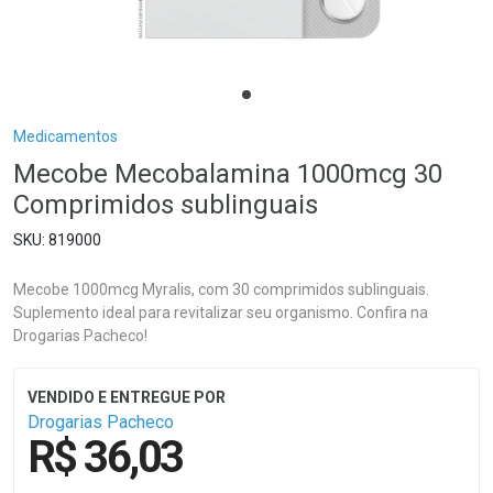
Breadcrumb
Medicamentos
Mecobe Mecobalamina 1000mcg 30
Comprimidos sublinguais
819000
Mecobe 1000mcg Myralis, com 30 comprimidos sublinguais.
Suplemento ideal para revitalizar seu organismo. Confira na
Drogarias Pacheco!
Drogarias Pacheco
R$ 36,03