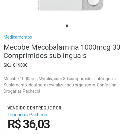
Breadcrumb
Medicamentos
Mecobe Mecobalamina 1000mcg 30
Comprimidos sublinguais
819000
Mecobe 1000mcg Myralis, com 30 comprimidos sublinguais.
Suplemento ideal para revitalizar seu organismo. Confira na
Drogarias Pacheco!
Drogarias Pacheco
R$ 36,03