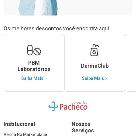
Os melhores descontos você encontra aqui
PBM
DermaClub
Laboratórios
Saiba Mais >
Saiba Mais >
Ir para a Home
Institucional
Nossos
Serviços
Venda No Marketplace