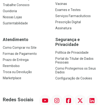
Vacinas
Trabalhe Conosco
Exames e Testes
Ouvidoria
Serviços Farmacêuticos
Nossas Lojas
Prescrição Digital
Sustentabilidade
Assinatura
Atendimento
Segurança e
Privacidade
Como Comprar no Site
Política de Privacidade
Formas de Pagamento
Portal do Titular de Dados
Prazo de Entrega
Pessoais
Reembolso
Como Protegemos os Seus
Troca ou Devolução
Dados
Marketplace
Configuração de Cookies
YouTube
Instagram
Facebook
Twitter
Linkedin
Redes Sociais