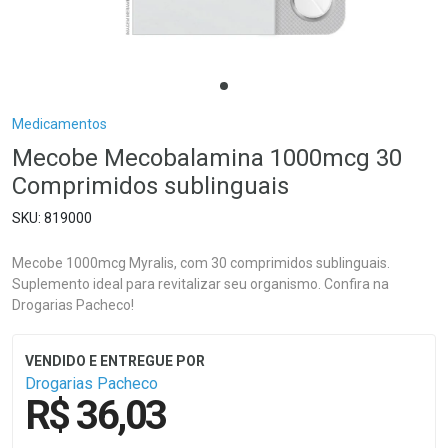
Breadcrumb
Medicamentos
Mecobe Mecobalamina 1000mcg 30
Comprimidos sublinguais
819000
Mecobe 1000mcg Myralis, com 30 comprimidos sublinguais.
Suplemento ideal para revitalizar seu organismo. Confira na
Drogarias Pacheco!
Drogarias Pacheco
R$ 36,03