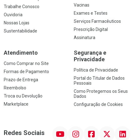
Vacinas
Trabalhe Conosco
Exames e Testes
Ouvidoria
Serviços Farmacêuticos
Nossas Lojas
Prescrição Digital
Sustentabilidade
Assinatura
Atendimento
Segurança e
Privacidade
Como Comprar no Site
Política de Privacidade
Formas de Pagamento
Portal do Titular de Dados
Prazo de Entrega
Pessoais
Reembolso
Como Protegemos os Seus
Troca ou Devolução
Dados
Marketplace
Configuração de Cookies
YouTube
Instagram
Facebook
Twitter
Linkedin
Redes Sociais