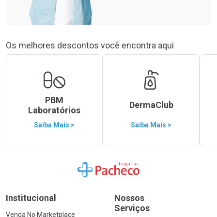
Os melhores descontos você encontra aqui
PBM
DermaClub
Laboratórios
Saiba Mais >
Saiba Mais >
Ir para a Home
Institucional
Nossos
Serviços
Venda No Marketplace