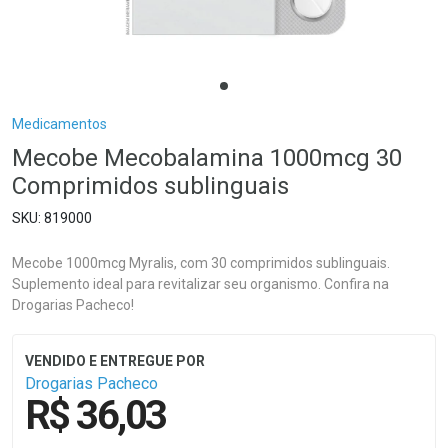
Breadcrumb
Medicamentos
Mecobe Mecobalamina 1000mcg 30
Comprimidos sublinguais
819000
Mecobe 1000mcg Myralis, com 30 comprimidos sublinguais.
Suplemento ideal para revitalizar seu organismo. Confira na
Drogarias Pacheco!
Drogarias Pacheco
R$ 36,03