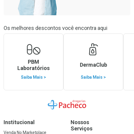
Os melhores descontos você encontra aqui
PBM
DermaClub
Laboratórios
Saiba Mais >
Saiba Mais >
Ir para a Home
Institucional
Nossos
Serviços
Venda No Marketplace