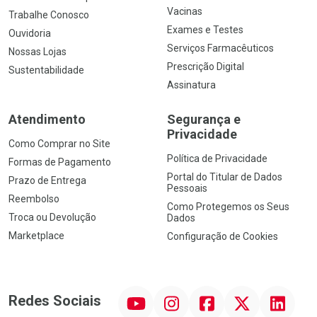
Vacinas
Trabalhe Conosco
Exames e Testes
Ouvidoria
Serviços Farmacêuticos
Nossas Lojas
Prescrição Digital
Sustentabilidade
Assinatura
Atendimento
Segurança e
Privacidade
Como Comprar no Site
Política de Privacidade
Formas de Pagamento
Portal do Titular de Dados
Prazo de Entrega
Pessoais
Reembolso
Como Protegemos os Seus
Troca ou Devolução
Dados
Marketplace
Configuração de Cookies
YouTube
Instagram
Facebook
Twitter
Linkedin
Redes Sociais