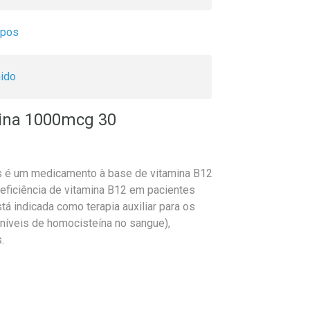
ipos
ido
ina 1000mcg 30
 é um medicamento à base de vitamina B12
eficiência de vitamina B12 em pacientes
 indicada como terapia auxiliar para os
níveis de homocisteína no sangue),
.