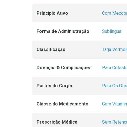
Princípio Ativo
Com Mecoba
Forma de Administração
Sublingual
Classificação
Tarja Vermel
Doenças & Complicações
Para Coleste
Partes do Corpo
Para Os Os
Classe do Medicamento
Com Vitami
Prescrição Médica
Sem Retençã