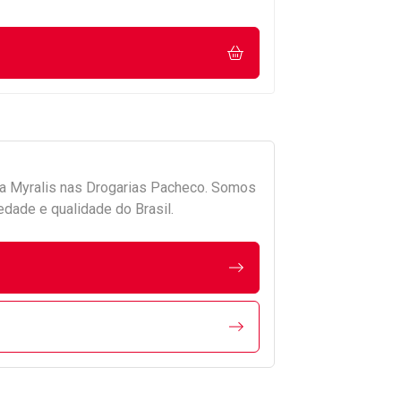
da
Myralis
nas Drogarias Pacheco. Somos
edade e qualidade do Brasil.