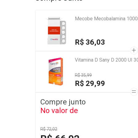
Mecobe Mecobalamina 1000m
R$ 36,03
Vitamina D Sany D 2000 UI 3
R$ 35,99
R$ 29,99
Compre junto
No valor de
R$ 72,02