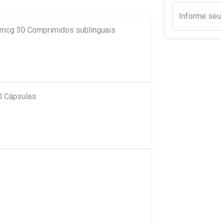
Informe se
cg 30 Comprimidos sublinguais
0 Cápsulas