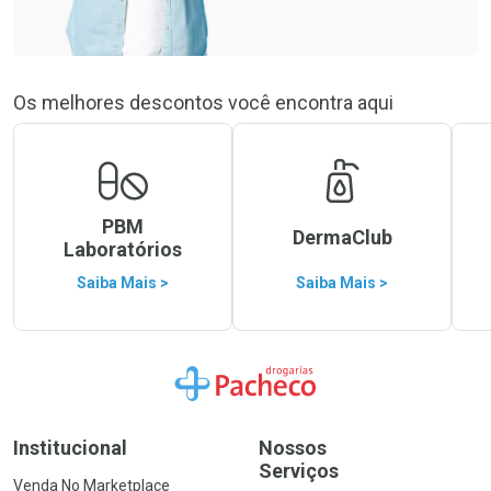
Os melhores descontos você encontra aqui
PBM
DermaClub
Laboratórios
Saiba Mais >
Saiba Mais >
Ir para a Home
Institucional
Nossos
Serviços
Venda No Marketplace