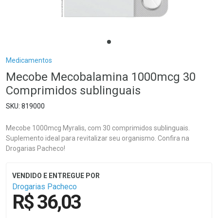
Breadcrumb
Medicamentos
Mecobe Mecobalamina 1000mcg 30
Comprimidos sublinguais
819000
Mecobe 1000mcg Myralis, com 30 comprimidos sublinguais.
Suplemento ideal para revitalizar seu organismo. Confira na
Drogarias Pacheco!
Drogarias Pacheco
R$ 36,03