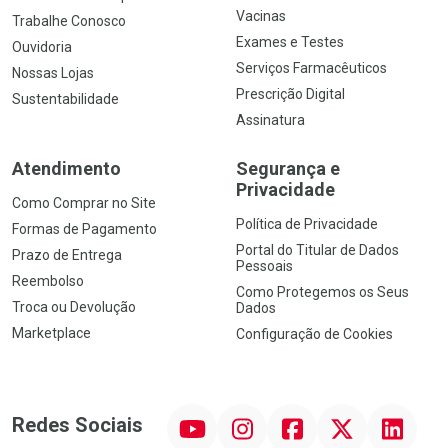
Vacinas
Trabalhe Conosco
Exames e Testes
Ouvidoria
Serviços Farmacêuticos
Nossas Lojas
Prescrição Digital
Sustentabilidade
Assinatura
Atendimento
Segurança e
Privacidade
Como Comprar no Site
Política de Privacidade
Formas de Pagamento
Portal do Titular de Dados
Prazo de Entrega
Pessoais
Reembolso
Como Protegemos os Seus
Troca ou Devolução
Dados
Marketplace
Configuração de Cookies
YouTube
Instagram
Facebook
Twitter
Linkedin
Redes Sociais