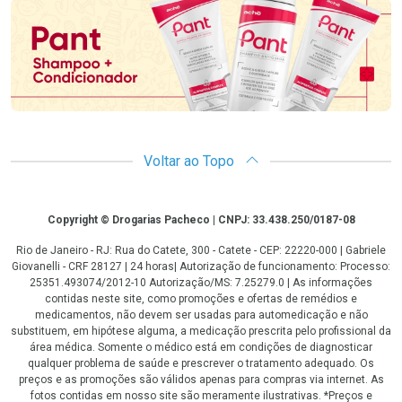
Voltar ao Topo
Copyright
Copyright © Drogarias Pacheco | CNPJ: 33.438.250/0187-08
Rio de Janeiro - RJ: Rua do Catete, 300 - Catete - CEP: 22220-000 | Gabriele
Giovanelli - CRF 28127 | 24 horas| Autorização de funcionamento: Processo:
25351.493074/2012-10 Autorização/MS: 7.25279.0 | As informações
contidas neste site, como promoções e ofertas de remédios e
medicamentos, não devem ser usadas para automedicação e não
substituem, em hipótese alguma, a medicação prescrita pelo profissional da
área médica. Somente o médico está em condições de diagnosticar
qualquer problema de saúde e prescrever o tratamento adequado. Os
preços e as promoções são válidos apenas para compras via internet. As
fotos contidas em nosso site são meramente ilustrativas. *Preços e