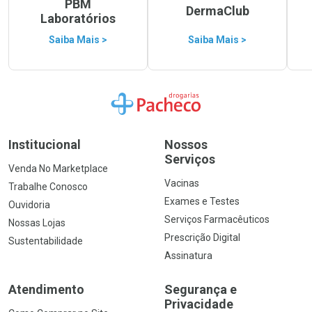
PBM
DermaClub
Laboratórios
Saiba Mais >
Saiba Mais >
Ir para a Home
Institucional
Nossos
Serviços
Venda No Marketplace
Vacinas
Trabalhe Conosco
Exames e Testes
Ouvidoria
Serviços Farmacêuticos
Nossas Lojas
Prescrição Digital
Sustentabilidade
Assinatura
Atendimento
Segurança e
Privacidade