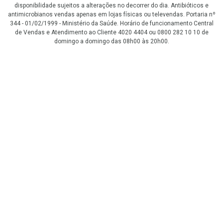
disponibilidade sujeitos a alterações no decorrer do dia. Antibióticos e
antimicrobianos vendas apenas em lojas físicas ou televendas. Portaria nº
344 - 01/02/1999 - Ministério da Saúde. Horário de funcionamento Central
de Vendas e Atendimento ao Cliente 4020 4404 ou 0800 282 10 10 de
domingo a domingo das 08h00 às 20h00.
LGPD Aceite os Cookies