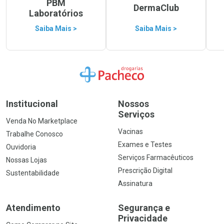
PBM
DermaClub
Laboratórios
Saiba Mais >
Saiba Mais >
Ir para a Home
Institucional
Nossos
Serviços
Venda No Marketplace
Vacinas
Trabalhe Conosco
Exames e Testes
Ouvidoria
Serviços Farmacêuticos
Nossas Lojas
Prescrição Digital
Sustentabilidade
Assinatura
Atendimento
Segurança e
Privacidade