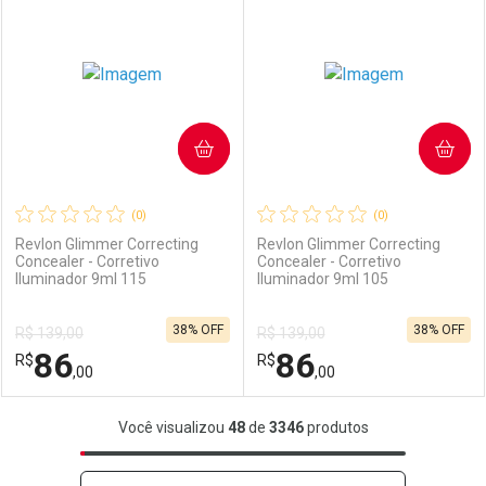
Laboratório
Por Menos
Laboratório
Por Menos
COMPRAR
COMPRAR
(0)
(0)
Revlon Glimmer Correcting
Revlon Glimmer Correcting
Concealer - Corretivo
Concealer - Corretivo
Iluminador 9ml 115
Iluminador 9ml 105
Ativar Desconto
Ativar Desconto
38% OFF
38% OFF
R$ 139,00
R$ 139,00
Comprar sem Desconto
Comprar sem Desconto
86
86
R$
Comprar sem Desconto
R$
Comprar sem Desconto
Por R$ 42,00/cada
Por R$ 42,00/cada
,00
,00
Por R$ 42,00/cada
Por R$ 42,00/cada
FECHAR
FECHAR
F
F
Você visualizou
48
de
3346
produtos