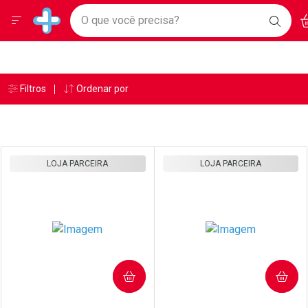
Drogarias Pacheco
Menu
Ac
Ir direto para a home
O que você precisa?
BAIXE
Baixe nosso APP e aproveite Ofertas Exclusivas!
BUSC
O AP
Navegue pela página
Ir direto para o conteúdo
Faça a sua busca
Ir direto para a busca
Ir direto para a conta
Ir direto para a ajuda
Âncoras
Breadcrumb
Filtros
Ordenar por
Drogarias Pacheco
Ir direto para a notificações
Ir direto para o carrinho
Linkagens Internas em Destaque
Promoções em Destaque
Ir direto para o menu
Prateleira
LOJA PARCEIRA
LOJA PARCEIRA
COMPRAR
COMPRAR