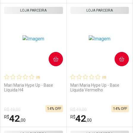
LOJA PARCEIRA
FECHAR
FECHAR
LOJA PARCEIRA
F
F
Laboratório
Por Menos
Laboratório
Por Menos
COMPRAR
COMPRAR
(0)
(0)
Mari Maria Hype Up - Base
Mari Maria Hype Up - Base
Líquida H4
Líquida Vermelho
Ativar Desconto
Ativar Desconto
14% OFF
14% OFF
R$ 49,00
R$ 49,00
Comprar sem Desconto
Comprar sem Desconto
42
42
R$
Comprar sem Desconto
R$
Comprar sem Desconto
Por R$ 42,00/cada
Por R$ 42,00/cada
,00
,00
Por R$ 42,00/cada
Por R$ 42,00/cada