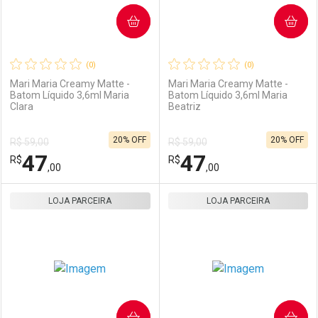
COMPRAR
COMPRAR
(0)
(0)
Mari Maria Creamy Matte -
Mari Maria Creamy Matte -
Batom Líquido 3,6ml Maria
Batom Líquido 3,6ml Maria
Clara
Beatriz
Ativar Desconto
Ativar Desconto
20% OFF
20% OFF
R$ 59,00
R$ 59,00
Comprar sem Desconto
Comprar sem Desconto
47
47
R$
Comprar sem Desconto
R$
Comprar sem Desconto
Por R$ 47,00/cada
Por R$ 47,00/cada
,00
,00
Por R$ 47,00/cada
Por R$ 47,00/cada
LOJA PARCEIRA
FECHAR
FECHAR
LOJA PARCEIRA
F
F
Laboratório
Por Menos
Laboratório
Por Menos
COMPRAR
COMPRAR