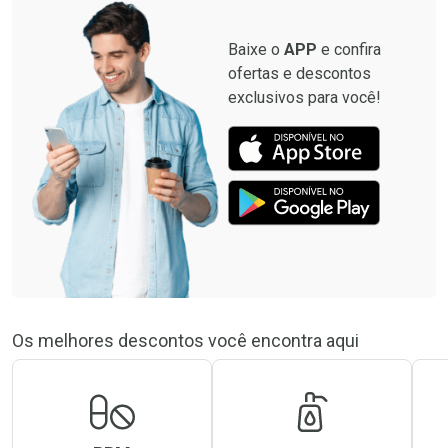
Baixe o
APP
e confira
ofertas e descontos
exclusivos para você!
Os melhores descontos você encontra aqui