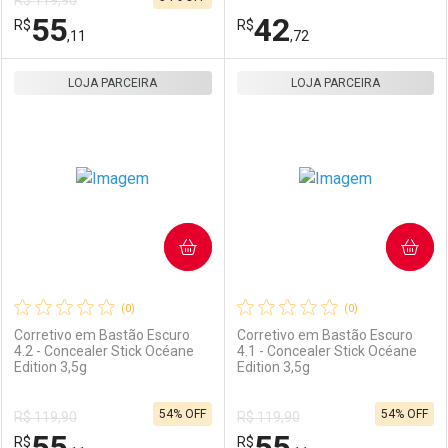
Comprar sem Desconto
Comprar sem Desconto
55
42
R$
Comprar sem Desconto
R$
Comprar sem Desconto
Por R$ 55,11/cada
Por R$ 91,91/cada
,11
,72
Por R$ 55,11/cada
Por R$ 91,91/cada
LOJA PARCEIRA
FECHAR
FECHAR
LOJA PARCEIRA
F
F
Laboratório
Por Menos
Laboratório
Por Menos
COMPRAR
COMPRAR
(0)
(0)
Corretivo em Bastão Escuro
Corretivo em Bastão Escuro
4.2 - Concealer Stick Océane
4.1 - Concealer Stick Océane
Edition 3,5g
Edition 3,5g
Ativar Desconto
Ativar Desconto
54% OFF
54% OFF
R$ 119,90
R$ 119,90
Comprar sem Desconto
Comprar sem Desconto
55
55
R$
Comprar sem Desconto
R$
Comprar sem Desconto
Por R$ 55,11/cada
Por R$ 42,72/cada