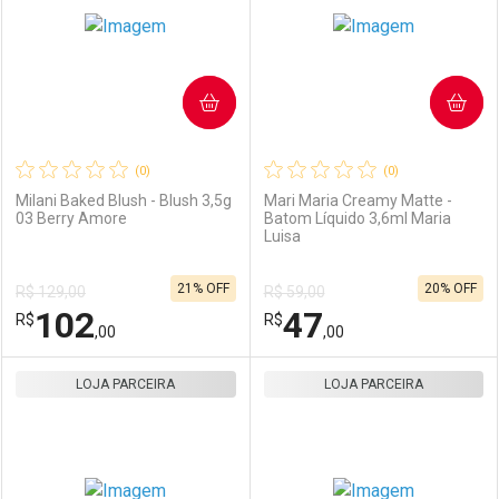
COMPRAR
COMPRAR
(0)
(0)
Milani Baked Blush - Blush 3,5g
Mari Maria Creamy Matte -
03 Berry Amore
Batom Líquido 3,6ml Maria
Luisa
Ativar Desconto
Ativar Desconto
21% OFF
20% OFF
R$ 129,00
R$ 59,00
Comprar sem Desconto
Comprar sem Desconto
102
47
R$
Comprar sem Desconto
R$
Comprar sem Desconto
Por R$ 100,00/cada
Por R$ 102,00/cada
,00
,00
Por R$ 100,00/cada
Por R$ 102,00/cada
LOJA PARCEIRA
FECHAR
FECHAR
LOJA PARCEIRA
F
F
Laboratório
Por Menos
Laboratório
Por Menos