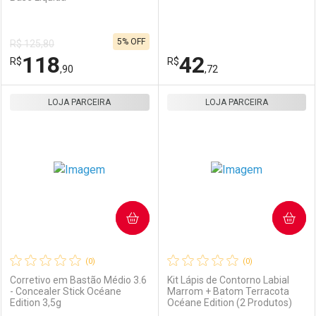
Ativar Desconto
Ativar Desconto
5% OFF
R$ 125,80
Comprar sem Desconto
Comprar sem Desconto
118
42
R$
Comprar sem Desconto
R$
Comprar sem Desconto
Por R$ 86,90/cada
Por R$ 88,90/cada
,90
,72
Por R$ 86,90/cada
Por R$ 88,90/cada
LOJA PARCEIRA
FECHAR
FECHAR
LOJA PARCEIRA
F
F
Laboratório
Por Menos
Laboratório
Por Menos
COMPRAR
COMPRAR
(0)
(0)
Corretivo em Bastão Médio 3.6
Kit Lápis de Contorno Labial
- Concealer Stick Océane
Marrom + Batom Terracota
Edition 3,5g
Océane Edition (2 Produtos)
Ativar Desconto
Ativar Desconto