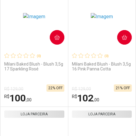
Laboratório
Por Menos
Laboratório
Por Menos
COMPRAR
COMPRAR
(0)
(0)
Milani Baked Blush - Blush 3,5g
Milani Baked Blush - Blush 3,5g
17 Sparkling Rosé
16 Pink Panna Cotta
Ativar Desconto
Ativar Desconto
22% OFF
21% OFF
R$ 129,00
R$ 129,00
Comprar sem Desconto
Comprar sem Desconto
100
102
R$
Comprar sem Desconto
R$
Comprar sem Desconto
Por R$ 100,00/cada
Por R$ 98,00/cada
,00
,00
Por R$ 100,00/cada
Por R$ 98,00/cada
LOJA PARCEIRA
FECHAR
FECHAR
LOJA PARCEIRA
F
F
Laboratório
Por Menos
Laboratório
Por Menos