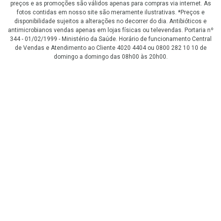
preços e as promoções são válidos apenas para compras via internet. As
fotos contidas em nosso site são meramente ilustrativas. *Preços e
disponibilidade sujeitos a alterações no decorrer do dia. Antibióticos e
antimicrobianos vendas apenas em lojas físicas ou televendas. Portaria nº
344 - 01/02/1999 - Ministério da Saúde. Horário de funcionamento Central
de Vendas e Atendimento ao Cliente 4020 4404 ou 0800 282 10 10 de
domingo a domingo das 08h00 às 20h00.
LGPD Aceite os Cookies