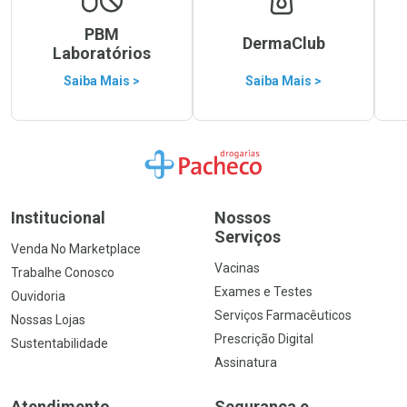
PBM
DermaClub
Laboratórios
Saiba Mais >
Saiba Mais >
Ir para a Home
Institucional
Nossos
Serviços
Venda No Marketplace
Vacinas
Trabalhe Conosco
Exames e Testes
Ouvidoria
Serviços Farmacêuticos
Nossas Lojas
Prescrição Digital
Sustentabilidade
Assinatura
Atendimento
Segurança e