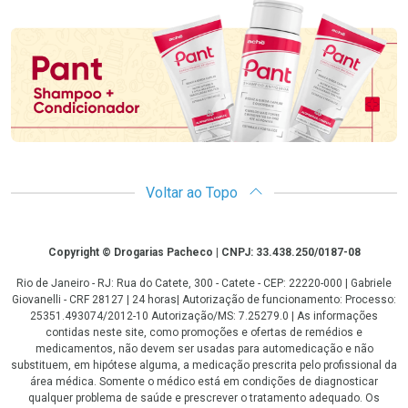
Promoção em Destaque
Voltar ao Topo
Copyright
Copyright © Drogarias Pacheco | CNPJ: 33.438.250/0187-08
Rio de Janeiro - RJ: Rua do Catete, 300 - Catete - CEP: 22220-000 | Gabriele
Giovanelli - CRF 28127 | 24 horas| Autorização de funcionamento: Processo:
25351.493074/2012-10 Autorização/MS: 7.25279.0 | As informações
contidas neste site, como promoções e ofertas de remédios e
medicamentos, não devem ser usadas para automedicação e não
substituem, em hipótese alguma, a medicação prescrita pelo profissional da
área médica. Somente o médico está em condições de diagnosticar
qualquer problema de saúde e prescrever o tratamento adequado. Os