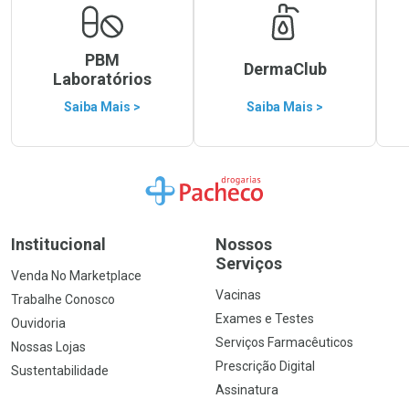
PBM
DermaClub
Laboratórios
Saiba Mais >
Saiba Mais >
Ir para a Home
Institucional
Nossos
Serviços
Venda No Marketplace
Vacinas
Trabalhe Conosco
Exames e Testes
Ouvidoria
Serviços Farmacêuticos
Nossas Lojas
Prescrição Digital
Sustentabilidade
Assinatura