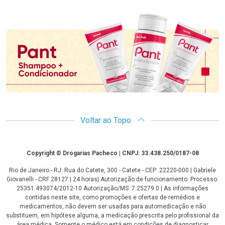
Promoção em Destaque
Voltar ao Topo
Copyright
Copyright © Drogarias Pacheco | CNPJ: 33.438.250/0187-08
Rio de Janeiro - RJ: Rua do Catete, 300 - Catete - CEP: 22220-000 | Gabriele
Giovanelli - CRF 28127 | 24 horas| Autorização de funcionamento: Processo:
25351.493074/2012-10 Autorização/MS: 7.25279.0 | As informações
contidas neste site, como promoções e ofertas de remédios e
medicamentos, não devem ser usadas para automedicação e não
substituem, em hipótese alguma, a medicação prescrita pelo profissional da
área médica. Somente o médico está em condições de diagnosticar