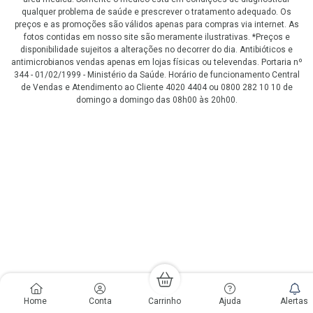
qualquer problema de saúde e prescrever o tratamento adequado. Os
preços e as promoções são válidos apenas para compras via internet. As
fotos contidas em nosso site são meramente ilustrativas. *Preços e
disponibilidade sujeitos a alterações no decorrer do dia. Antibióticos e
antimicrobianos vendas apenas em lojas físicas ou televendas. Portaria nº
344 - 01/02/1999 - Ministério da Saúde. Horário de funcionamento Central
de Vendas e Atendimento ao Cliente 4020 4404 ou 0800 282 10 10 de
domingo a domingo das 08h00 às 20h00.
LGPD Aceite os Cookies
Home
Conta
Carrinho
Ajuda
Alertas