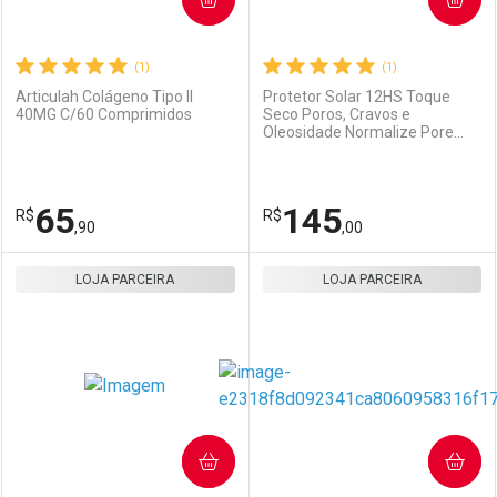
(1)
(1)
Articulah Colágeno Tipo II
Protetor Solar 12HS Toque
40MG C/60 Comprimidos
Seco Poros, Cravos e
Oleosidade Normalize Pore
Ativar Desconto
Ativar Desconto
Control FPS 50
Comprar sem Desconto
Comprar sem Desconto
65
145
R$
Comprar sem Desconto
R$
Comprar sem Desconto
Por R$ 179,99/cada
Por R$ 244,00/cada
,90
,00
Por R$ 179,99/cada
Por R$ 244,00/cada
LOJA PARCEIRA
FECHAR
FECHAR
LOJA PARCEIRA
F
F
Laboratório
Por Menos
Laboratório
Por Menos
COMPRAR
COMPRAR