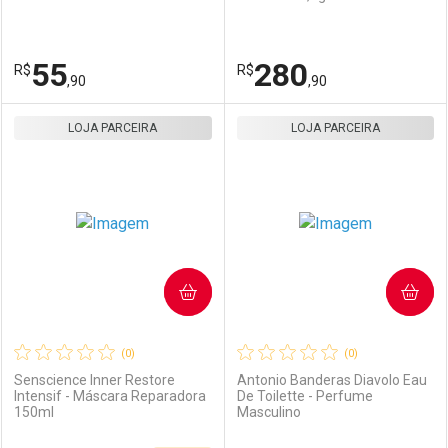
Ativar Desconto
Ativar Desconto
Comprar sem Desconto
Comprar sem Desconto
55
280
R$
Comprar sem Desconto
R$
Comprar sem Desconto
Por R$ 36,99/cada
Por R$ 125,90/cada
,90
,90
Por R$ 36,99/cada
Por R$ 125,90/cada
LOJA PARCEIRA
FECHAR
FECHAR
LOJA PARCEIRA
F
F
Laboratório
Por Menos
Laboratório
Por Menos
COMPRAR
COMPRAR
(0)
(0)
Senscience Inner Restore
Antonio Banderas Diavolo Eau
Intensif - Máscara Reparadora
De Toilette - Perfume
150ml
Masculino
Ativar Desconto
Ativar Desconto