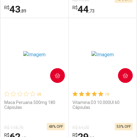
Comprar sem Desconto
Comprar sem Desconto
43
44
R$
Comprar sem Desconto
R$
Comprar sem Desconto
Por R$ 145,00/cada
Por R$ 32,55/cada
,89
,73
Por R$ 145,00/cada
Por R$ 32,55/cada
50% OFF NA 2º UNIDADE -MILIGRAMA
FECHAR
FECHAR
50% OFF NA 2º UNIDADE -MILIGRAMA
F
F
Laboratório
Por Menos
Laboratório
Por Menos
COMPRAR
COMPRAR
(0)
(9)
Maca Peruana 500mg 180
Vitamina D3 10.000UI 60
Cápsulas
Cápsulas
Ativar Desconto
Ativar Desconto
48% OFF
53% OFF
R$ 118,76
R$ 64,00
Comprar sem Desconto
Comprar sem Desconto
62
29
R$
Comprar sem Desconto
R$
Comprar sem Desconto
Por R$ 43,89/cada
Por R$ 44,73/cada