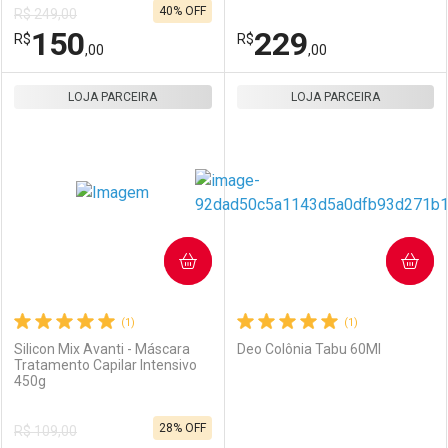
40% OFF
R$ 249,00
Comprar sem Desconto
Comprar sem Desconto
150
229
R$
Comprar sem Desconto
R$
Comprar sem Desconto
Por R$ 55,90/cada
Por R$ 280,90/cada
,00
,00
Por R$ 55,90/cada
Por R$ 280,90/cada
LOJA PARCEIRA
FECHAR
FECHAR
LOJA PARCEIRA
F
F
Laboratório
Por Menos
Laboratório
Por Menos
COMPRAR
COMPRAR
(1)
(1)
Silicon Mix Avanti - Máscara
Deo Colônia Tabu 60Ml
Tratamento Capilar Intensivo
450g
Ativar Desconto
Ativar Desconto
28% OFF
R$ 109,00
Comprar sem Desconto
Comprar sem Desconto