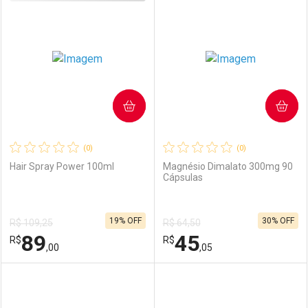
Laboratório
Por Menos
Laboratório
Por Menos
COMPRAR
COMPRAR
(0)
(0)
Hair Spray Power 100ml
Magnésio Dimalato 300mg 90
Cápsulas
Ativar Desconto
Ativar Desconto
19% OFF
30% OFF
R$ 109,25
R$ 64,50
Comprar sem Desconto
Comprar sem Desconto
89
45
R$
Comprar sem Desconto
R$
Comprar sem Desconto
Por R$ 24,90/cada
Por R$ 136,90/cada
,00
,05
Por R$ 24,90/cada
Por R$ 136,90/cada
50% OFF NA 2º UNIDADE -MILIGRAMA
FECHAR
FECHAR
50% OFF NA 2º UNIDADE -MILIGRAMA
F
F