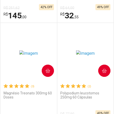
42% OFF
49% OFF
R$ 251,62
R$ 64,00
Comprar sem Desconto
Comprar sem Desconto
145
32
R$
Comprar sem Desconto
R$
Comprar sem Desconto
Por R$ 20,00/cada
Por R$ 39,90/cada
,00
,55
Por R$ 20,00/cada
Por R$ 39,90/cada
50% OFF NA 2º UNIDADE -MILIGRAMA
FECHAR
FECHAR
50% OFF NA 2º UNIDADE -MILIGRAMA
F
F
Laboratório
Por Menos
Laboratório
Por Menos
COMPRAR
COMPRAR
(3)
(2)
Magnésio Treonato 300mg 60
Polypodium leucotomos
Doses
250mg 60 Cápsulas
Ativar Desconto
Ativar Desconto
43% OFF
R$ 77,90