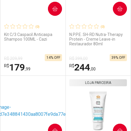
COMPRAR
COMPRAR
(0)
(0)
Kit C/3 Caspacil Anticaspa
N.P.P.E. SH-RD Nutra-Therapy
Shampoo 100ML - Cazi
Protein - Creme Leave-in
Restaurador 80ml
Ativar Desconto
Ativar Desconto
14% OFF
39% OFF
R$ 209,99
R$ 399,00
Comprar sem Desconto
Comprar sem Desconto
179
244
R$
Comprar sem Desconto
R$
Comprar sem Desconto
Por R$ 89,90/cada
Por R$ 653,00/cada
,99
,00
Por R$ 89,90/cada
Por R$ 653,00/cada
15% OFF 2º UNIDADE - UNIC DROGARIA
FECHAR
FECHAR
LOJA PARCEIRA
F
F
Laboratório
Por Menos
Laboratório
Por Menos
COMPRAR
COMPRAR