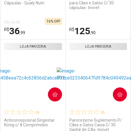
Cápsulas - Qualy Nutri
para Cães e Gatos C/ 30
cápsulas- Inovet
Ativar Desconto
Ativar Desconto
16% OFF
R$ 43,90
Comprar sem Desconto
Comprar sem Desconto
36
125
R$
Comprar sem Desconto
R$
Comprar sem Desconto
Por R$ 21,90/cada
Por R$ 19,90/cada
,99
,90
Por R$ 21,90/cada
Por R$ 19,90/cada
LOJA PARCEIRA
FECHAR
FECHAR
LOJA PARCEIRA
F
F
Laboratório
Por Menos
Laboratório
Por Menos
COMPRAR
COMPRAR
(0)
(0)
Anticoncepcional Singestar
Pancrezyme Suplemento P/
König c/ 8 Comprimidos
Cães e Gatos Caixa C/ 30
Sachê de 2,8g- Inovet