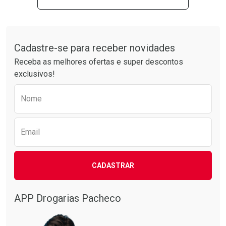
Tudo sobre a Drogarias Pacheco
Cadastre-se para receber novidades
Receba as melhores ofertas e super descontos
exclusivos!
Preencha o formulário abaixo para receber 
Nome
Ver Desconto Convênio
Ver Desconto Convênio
Email
CADASTRAR
APP Drogarias Pacheco