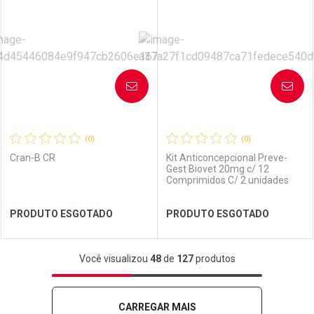
Laboratório
Por Menos
Laboratório
Por Menos
AVISE-ME
AVISE-ME
(0)
(0)
Cran-B CR
Kit Anticoncepcional Preve-
Gest Biovet 20mg c/ 12
Comprimidos C/ 2 unidades
Ativar Desconto
Ativar Desconto
PRODUTO ESGOTADO
PRODUTO ESGOTADO
Comprar sem Desconto
Comprar sem Desconto
Comprar sem Desconto
Comprar sem Desconto
Por R$ 41,48/cada
Por R$ 82,71/cada
Por R$ 41,48/cada
Por R$ 82,71/cada
FECHAR
FECHAR
FEC
FEC
Você visualizou
48
de
127
produtos
Laboratório
Por Menos
Laboratório
Por Menos
CARREGAR MAIS