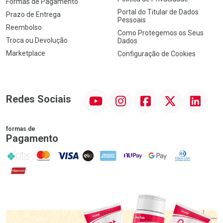
Formas de Pagamento
Portal do Titular de Dados
Prazo de Entrega
Pessoais
Reembolso
Como Protegemos os Seus
Troca ou Devolução
Dados
Marketplace
Configuração de Cookies
YouTube
Instagram
Facebook
Twitter
Linkedin
Redes Sociais
formas de
Pagamento
PIX
MasterCard
VISA
ELO
AMEX
NuPay
Google Pay
Diners Club
Hipercard
Promoção em Destaque