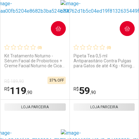
COMPRAR
COMPRAR
(0)
(0)
Kit Tratamento Noturno -
Pipeta Tea 0,5 ml
Sérum Facial de Probioticos +
Antiparasitário Contra Pulgas
Creme Facial Noturno de Cica
para Gatos de até 4 Kg - König
Ativar Desconto
Ativar Desconto
(2 Produtos)
Kit Com 4
37% OFF
R$ 189,90
Comprar sem Desconto
Comprar sem Desconto
119
59
R$
Comprar sem Desconto
R$
Comprar sem Desconto
Por R$ 36,75/cada
Por R$ 55,00/cada
,90
,90
Por R$ 36,75/cada
Por R$ 55,00/cada
LOJA PARCEIRA
FECHAR
FECHAR
LOJA PARCEIRA
F
F
Laboratório
Por Menos
Laboratório
Por Menos