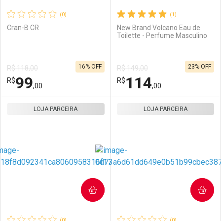
(0)
(1)
Cran-B CR
New Brand Volcano Eau de
Toilette - Perfume Masculino
Ativar Desconto
Ativar Desconto
16% OFF
23% OFF
R$ 118,00
R$ 149,00
Comprar sem Desconto
Comprar sem Desconto
99
114
R$
Comprar sem Desconto
R$
Comprar sem Desconto
Por R$ 65,90/cada
Por R$ 145,00/cada
,00
,00
Por R$ 65,90/cada
Por R$ 145,00/cada
LOJA PARCEIRA
FECHAR
FECHAR
LOJA PARCEIRA
F
F
Laboratório
Por Menos
Laboratório
Por Menos
COMPRAR
COMPRAR
(0)
(0)