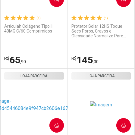
(1)
(1)
Articulah Colágeno Tipo II
Protetor Solar 12HS Toque
40MG C/60 Comprimidos
Seco Poros, Cravos e
Oleosidade Normalize Pore
Ativar Desconto
Ativar Desconto
Control FPS 50
Comprar sem Desconto
Comprar sem Desconto
65
145
R$
Comprar sem Desconto
R$
Comprar sem Desconto
Por R$ 179,99/cada
Por R$ 244,00/cada
,90
,00
Por R$ 179,99/cada
Por R$ 244,00/cada
LOJA PARCEIRA
FECHAR
FECHAR
LOJA PARCEIRA
F
F
Laboratório
Por Menos
Laboratório
Por Menos
COMPRAR
COMPRAR