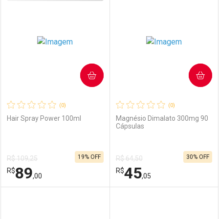
Laboratório
Por Menos
Laboratório
Por Menos
COMPRAR
COMPRAR
(0)
(0)
Hair Spray Power 100ml
Magnésio Dimalato 300mg 90
Cápsulas
Ativar Desconto
Ativar Desconto
19% OFF
30% OFF
R$ 109,25
R$ 64,50
Comprar sem Desconto
Comprar sem Desconto
89
45
R$
Comprar sem Desconto
R$
Comprar sem Desconto
Por R$ 24,90/cada
Por R$ 136,90/cada
,00
,05
Por R$ 24,90/cada
Por R$ 136,90/cada
50% OFF NA 2º UNIDADE -MILIGRAMA
FECHAR
FECHAR
50% OFF NA 2º UNIDADE -MILIGRAMA
F
F