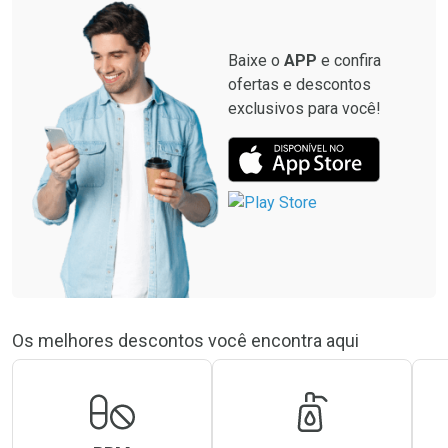
Baixe o
APP
e confira
ofertas e descontos
exclusivos para você!
Os melhores descontos você encontra aqui