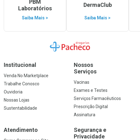
PBM
DermaClub
Laboratórios
Saiba Mais >
Saiba Mais >
Ir para a Home
Institucional
Nossos
Serviços
Venda No Marketplace
Vacinas
Trabalhe Conosco
Exames e Testes
Ouvidoria
Serviços Farmacêuticos
Nossas Lojas
Prescrição Digital
Sustentabilidade
Assinatura
Atendimento
Segurança e
Privacidade