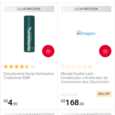
LOJA PARCEIRA
FECHAR
FECHAR
LOJA PARCEIRA
F
F
Laboratório
Por Menos
Laboratório
Por Menos
COMPRAR
COMPRAR
(2)
(0)
Desodorante Spray Herbissimo
Mavala Double Lash -
Tradicional 90Ml
Fortalecedor e Acelerador do
Crescimento dos Cílios Incolor
Ativar Desconto
Ativar Desconto
10ml
30% OFF
R$ 239,00
Comprar sem Desconto
Comprar sem Desconto
4
168
R$
Comprar sem Desconto
R$
Comprar sem Desconto
Por R$ 78,00/cada
Por R$ 11,90/cada
,90
,00
Por R$ 78,00/cada
Por R$ 11,90/cada