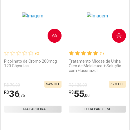
Laboratório
Por Menos
Laboratório
Por Menos
COMPRAR
COMPRAR
(0)
(1)
Picolinato de Cromo 200mcg
Tratamento Micose de Unha:
120 Cápsulas
Óleo de Melaleuca + Solução
com Fluconazol
Ativar Desconto
Ativar Desconto
54% OFF
57% OFF
R$ 79,90
R$ 128,00
Comprar sem Desconto
Comprar sem Desconto
36
55
R$
Comprar sem Desconto
R$
Comprar sem Desconto
Por R$ 89,00/cada
Por R$ 45,05/cada
,75
,00
Por R$ 89,00/cada
Por R$ 45,05/cada
LOJA PARCEIRA
FECHAR
FECHAR
LOJA PARCEIRA
F
F
Laboratório
Por Menos
Laboratório
Por Menos