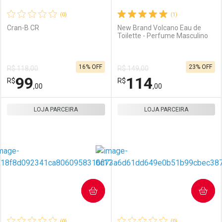
(0)
(1)
Cran-B CR
New Brand Volcano Eau de
Toilette - Perfume Masculino
Ativar Desconto
Ativar Desconto
16% OFF
23% OFF
R$ 118,00
R$ 149,00
Comprar sem Desconto
Comprar sem Desconto
99
114
R$
Comprar sem Desconto
R$
Comprar sem Desconto
Por R$ 65,90/cada
Por R$ 145,00/cada
,00
,00
Por R$ 65,90/cada
Por R$ 145,00/cada
LOJA PARCEIRA
FECHAR
FECHAR
LOJA PARCEIRA
F
F
Laboratório
Por Menos
Laboratório
Por Menos
COMPRAR
COMPRAR
(0)
(0)