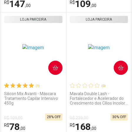
147
109
R$
Comprar sem Desconto
R$
Comprar sem Desconto
Por R$ 55,90/cada
Por R$ 280,90/cada
,00
,00
Por R$ 55,90/cada
Por R$ 280,90/cada
LOJA PARCEIRA
FECHAR
FECHAR
LOJA PARCEIRA
F
F
Laboratório
Por Menos
Laboratório
Por Menos
COMPRAR
COMPRAR
(1)
(0)
Silicon Mix Avanti - Máscara
Mavala Double Lash -
Tratamento Capilar Intensivo
Fortalecedor e Acelerador do
450g
Crescimento dos Cílios Incolor
Ativar Desconto
Ativar Desconto
10ml
28% OFF
30% OFF
R$ 109,00
R$ 239,00
Comprar sem Desconto
Comprar sem Desconto
78
168
R$
Comprar sem Desconto
R$
Comprar sem Desconto
Por R$ 147,00/cada
Por R$ 109,00/cada
,00
,00
Por R$ 147,00/cada
Por R$ 109,00/cada