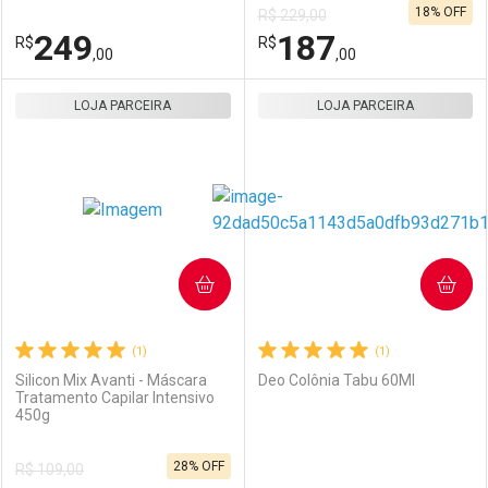
18% OFF
R$ 229,00
Comprar sem Desconto
Comprar sem Desconto
249
187
R$
Comprar sem Desconto
R$
Comprar sem Desconto
Por R$ 55,90/cada
Por R$ 280,90/cada
,00
,00
Por R$ 55,90/cada
Por R$ 280,90/cada
LOJA PARCEIRA
FECHAR
FECHAR
LOJA PARCEIRA
F
F
Laboratório
Por Menos
Laboratório
Por Menos
COMPRAR
COMPRAR
(1)
(1)
Silicon Mix Avanti - Máscara
Deo Colônia Tabu 60Ml
Tratamento Capilar Intensivo
450g
Ativar Desconto
Ativar Desconto
28% OFF
R$ 109,00
Comprar sem Desconto
Comprar sem Desconto