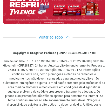
Voltar ao Topo
Copyright
Copyright © Drogarias Pacheco | CNPJ: 33.438.250/0187-08
Rio de Janeiro - RJ: Rua do Catete, 300 - Catete - CEP: 22220-000 | Gabriele
Giovanelli - CRF 28127 | 24 horas| Autorização de funcionamento: Processo:
25351.493074/2012-10 Autorização/MS: 7.25279.0 | As informações
contidas neste site, como promoções e ofertas de remédios e
medicamentos, não devem ser usadas para automedicação e não
substituem, em hipótese alguma, a medicação prescrita pelo profissional da
área médica. Somente o médico está em condições de diagnosticar
qualquer problema de saúde e prescrever o tratamento adequado. Os
preços e as promoções são válidos apenas para compras via internet. As
fotos contidas em nosso site são meramente ilustrativas. *Preços e
disponibilidade sujeitos a alterações no decorrer do dia. Antibióticos e