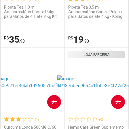
Pipeta Tea 1,0 ml
Pipeta Tea 0,5 ml
Antiparasitário Contra Pulgas
Antiparasitário Contra Pulgas
para Gatos de 4,1 até 8 Kg Kit
para Gatos de até 4 Kg - König
Ativar Desconto
Ativar Desconto
C/ 3 unid. - König
Comprar sem Desconto
Comprar sem Desconto
35
19
R$
Comprar sem Desconto
R$
Comprar sem Desconto
Por R$ 99,00/cada
Por R$ 114,00/cada
,90
,90
Por R$ 99,00/cada
Por R$ 114,00/cada
15% OFF 2º UNIDADE - UNIC DROGARIA
FECHAR
FECHAR
LOJA PARCEIRA
F
F
Laboratório
Por Menos
Laboratório
Por Menos
COMPRAR
COMPRAR
(1)
(0)
Cúrcuma Longa 500MG C/60
Hemo Care Green Suplemento