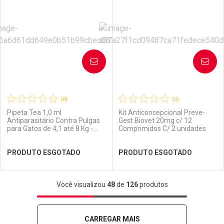
Laboratório
Por Menos
Laboratório
Por Menos
AVISE-ME
AVISE-ME
(0)
(0)
Pipeta Tea 1,0 ml
Kit Anticoncepcional Preve-
Antiparasitário Contra Pulgas
Gest Biovet 20mg c/ 12
para Gatos de 4,1 até 8 Kg -
Comprimidos C/ 2 unidades
Ativar Desconto
Ativar Desconto
König
PRODUTO ESGOTADO
PRODUTO ESGOTADO
Comprar sem Desconto
Comprar sem Desconto
Comprar sem Desconto
Comprar sem Desconto
Por R$ 41,48/cada
Por R$ 91,91/cada
Por R$ 41,48/cada
Por R$ 91,91/cada
FECHAR
FECHAR
FEC
FEC
Você visualizou
48
de
126
produtos
Laboratório
Por Menos
Laboratório
Por Menos
CARREGAR MAIS