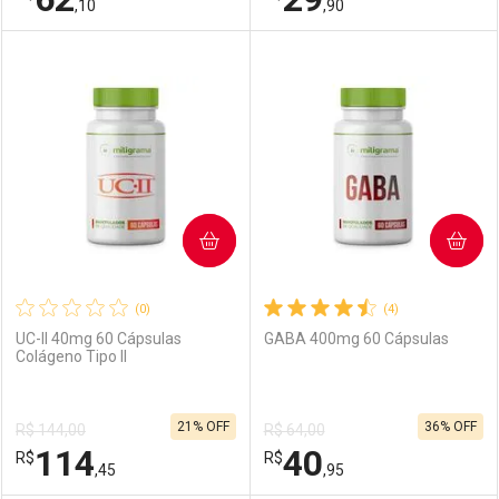
,10
,90
Por R$ 43,89/cada
Por R$ 44,73/cada
50% OFF NA 2º UNIDADE -MILIGRAMA
FECHAR
FECHAR
50% OFF NA 2º UNIDADE -MILIGRAMA
F
F
Laboratório
Por Menos
Laboratório
Por Menos
COMPRAR
COMPRAR
(0)
(4)
UC-II 40mg 60 Cápsulas
GABA 400mg 60 Cápsulas
Colágeno Tipo II
Ativar Desconto
Ativar Desconto
21% OFF
36% OFF
R$ 144,00
R$ 64,00
Comprar sem Desconto
Comprar sem Desconto
114
40
R$
Comprar sem Desconto
R$
Comprar sem Desconto
Por R$ 62,10/cada
Por R$ 29,90/cada
,45
,95
Por R$ 62,10/cada
Por R$ 29,90/cada