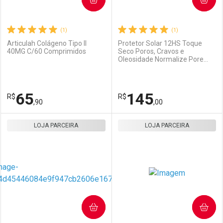
(1)
(1)
Articulah Colágeno Tipo II
Protetor Solar 12HS Toque
40MG C/60 Comprimidos
Seco Poros, Cravos e
Oleosidade Normalize Pore
Ativar Desconto
Ativar Desconto
Control FPS 50
Comprar sem Desconto
Comprar sem Desconto
65
145
R$
Comprar sem Desconto
R$
Comprar sem Desconto
Por R$ 179,99/cada
Por R$ 399,00/cada
,90
,00
Por R$ 179,99/cada
Por R$ 399,00/cada
LOJA PARCEIRA
FECHAR
FECHAR
LOJA PARCEIRA
F
F
Laboratório
Por Menos
Laboratório
Por Menos
COMPRAR
COMPRAR