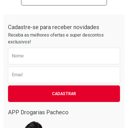
Tudo sobre a Drogarias Pacheco
Cadastre-se para receber novidades
Receba as melhores ofertas e super descontos
exclusivos!
Preencha o formulário abaixo para receber 
Nome
Ver Desconto Convênio
Ver Desconto Convênio
Email
CADASTRAR
APP Drogarias Pacheco