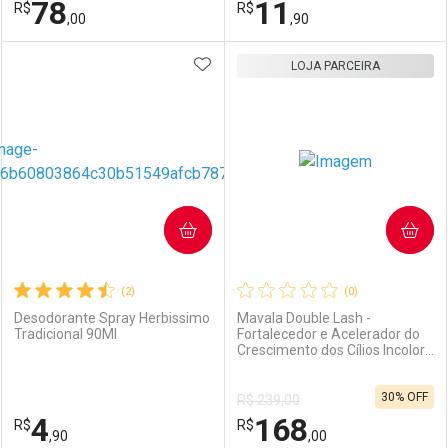
78
11
R$
Comprar sem Desconto
R$
Comprar sem Desconto
Por R$ 249,00/cada
Por R$ 187,00/cada
,00
,90
Por R$ 249,00/cada
Por R$ 187,00/cada
ADICIONAR AOS FAVORITOS
FECHAR
FECHAR
LOJA PARCEIRA
F
F
Laboratório
Por Menos
Laboratório
Por Menos
COMPRAR
COMPRAR
(2)
(0)
Desodorante Spray Herbissimo
Mavala Double Lash -
Tradicional 90Ml
Fortalecedor e Acelerador do
Crescimento dos Cílios Incolor
Ativar Desconto
Ativar Desconto
10ml
30% OFF
R$ 239,00
Comprar sem Desconto
Comprar sem Desconto
4
168
R$
Comprar sem Desconto
R$
Comprar sem Desconto
Por R$ 78,00/cada
Por R$ 11,90/cada
,90
,00
Por R$ 78,00/cada
Por R$ 11,90/cada