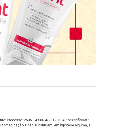
namento: Processo: 25351.493074/2012-10 Autorização/MS:
automedicação e não substituem, em hipótese alguma, a