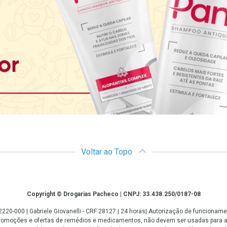
Voltar ao Topo
Copyright © Drogarias Pacheco | CNPJ: 33.438.250/0187-08
: 22220-000 | Gabriele Giovanelli - CRF 28127 | 24 horas| Autorização de funcio
 promoções e ofertas de remédios e medicamentos, não devem ser usadas para 