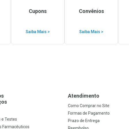
Cupons
Convênios
Saiba Mais >
Saiba Mais >
os
Atendimento
ços
Como Comprar no Site
s
Formas de Pagamento
 e Testes
Prazo de Entrega
s Farmacêuticos
Reembolso