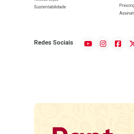
Prescriç
Sustentabilidade
Assinat
YouTube
Instagram
Facebook
Twit
Redes Sociais
Promoção em Destaque