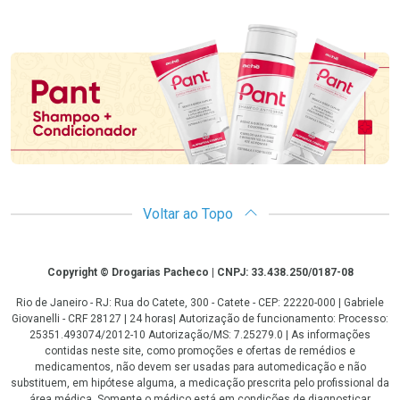
Promoção em Destaque
Voltar ao Topo
Copyright
Copyright © Drogarias Pacheco | CNPJ: 33.438.250/0187-08
Rio de Janeiro - RJ: Rua do Catete, 300 - Catete - CEP: 22220-000 | Gabriele
Giovanelli - CRF 28127 | 24 horas| Autorização de funcionamento: Processo:
25351.493074/2012-10 Autorização/MS: 7.25279.0 | As informações
contidas neste site, como promoções e ofertas de remédios e
medicamentos, não devem ser usadas para automedicação e não
substituem, em hipótese alguma, a medicação prescrita pelo profissional da
área médica. Somente o médico está em condições de diagnosticar