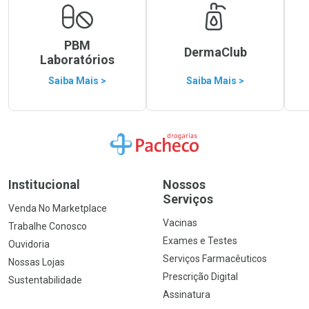
PBM
DermaClub
Laboratórios
Saiba Mais >
Saiba Mais >
Ir para a Home
Institucional
Nossos
Serviços
Venda No Marketplace
Vacinas
Trabalhe Conosco
Exames e Testes
Ouvidoria
Serviços Farmacêuticos
Nossas Lojas
Prescrição Digital
Sustentabilidade
Assinatura