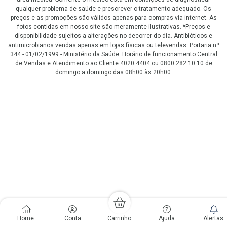
qualquer problema de saúde e prescrever o tratamento adequado. Os
preços e as promoções são válidos apenas para compras via internet. As
fotos contidas em nosso site são meramente ilustrativas. *Preços e
disponibilidade sujeitos a alterações no decorrer do dia. Antibióticos e
antimicrobianos vendas apenas em lojas físicas ou televendas. Portaria nº
344 - 01/02/1999 - Ministério da Saúde. Horário de funcionamento Central
de Vendas e Atendimento ao Cliente 4020 4404 ou 0800 282 10 10 de
domingo a domingo das 08h00 às 20h00.
LGPD Aceite os Cookies
Home
Conta
Carrinho
Ajuda
Alertas