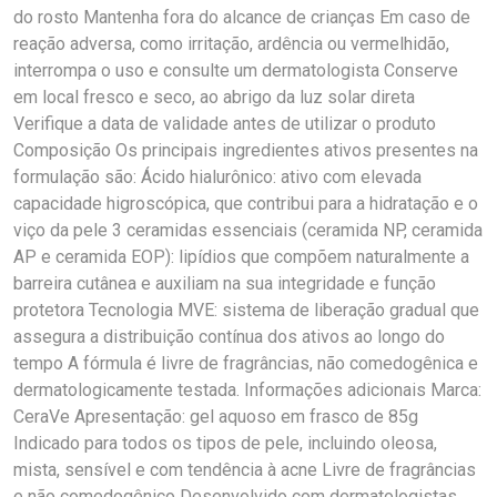
do rosto Mantenha fora do alcance de crianças Em caso de
reação adversa, como irritação, ardência ou vermelhidão,
interrompa o uso e consulte um dermatologista Conserve
em local fresco e seco, ao abrigo da luz solar direta
Verifique a data de validade antes de utilizar o produto
Composição Os principais ingredientes ativos presentes na
formulação são: Ácido hialurônico: ativo com elevada
capacidade higroscópica, que contribui para a hidratação e o
viço da pele 3 ceramidas essenciais (ceramida NP, ceramida
AP e ceramida EOP): lipídios que compõem naturalmente a
barreira cutânea e auxiliam na sua integridade e função
protetora Tecnologia MVE: sistema de liberação gradual que
assegura a distribuição contínua dos ativos ao longo do
tempo A fórmula é livre de fragrâncias, não comedogênica e
dermatologicamente testada. Informações adicionais Marca:
CeraVe Apresentação: gel aquoso em frasco de 85g
Indicado para todos os tipos de pele, incluindo oleosa,
mista, sensível e com tendência à acne Livre de fragrâncias
e não comedogênico Desenvolvido com dermatologistas