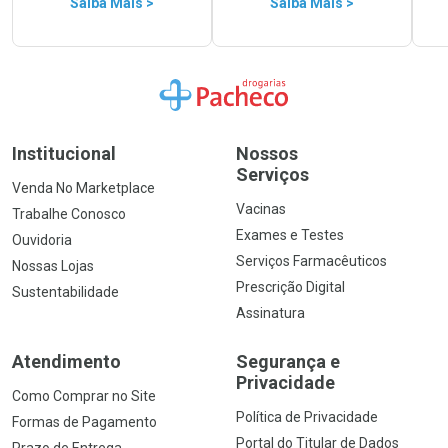
Saiba Mais >
Saiba Mais >
Ir para a Home
Institucional
Nossos
Serviços
Venda No Marketplace
Vacinas
Trabalhe Conosco
Exames e Testes
Ouvidoria
Serviços Farmacêuticos
Nossas Lojas
Prescrição Digital
Sustentabilidade
Assinatura
Atendimento
Segurança e
Privacidade
Como Comprar no Site
Política de Privacidade
Formas de Pagamento
Portal do Titular de Dados
Prazo de Entrega