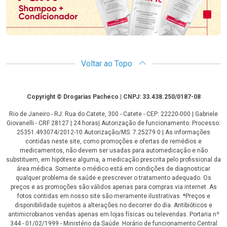
Voltar ao Topo
Copyright
Copyright © Drogarias Pacheco | CNPJ: 33.438.250/0187-08
Rio de Janeiro - RJ: Rua do Catete, 300 - Catete - CEP: 22220-000 | Gabriele
Giovanelli - CRF 28127 | 24 horas| Autorização de funcionamento: Processo:
25351.493074/2012-10 Autorização/MS: 7.25279.0 | As informações
contidas neste site, como promoções e ofertas de remédios e
medicamentos, não devem ser usadas para automedicação e não
substituem, em hipótese alguma, a medicação prescrita pelo profissional da
área médica. Somente o médico está em condições de diagnosticar
qualquer problema de saúde e prescrever o tratamento adequado. Os
preços e as promoções são válidos apenas para compras via internet. As
fotos contidas em nosso site são meramente ilustrativas. *Preços e
disponibilidade sujeitos a alterações no decorrer do dia. Antibióticos e
antimicrobianos vendas apenas em lojas físicas ou televendas. Portaria nº
344 - 01/02/1999 - Ministério da Saúde. Horário de funcionamento Central