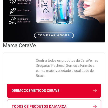
Marca
CeraVe
Confira todos os produtos da
CeraVe
nas
Drogarias Pacheco. Somos a Farmácia
com a maior variedade e qualidade do
Brasil.
DERMOCOSMETICOS CERAVE
TODOS OS PRODUTOS DA MARCA