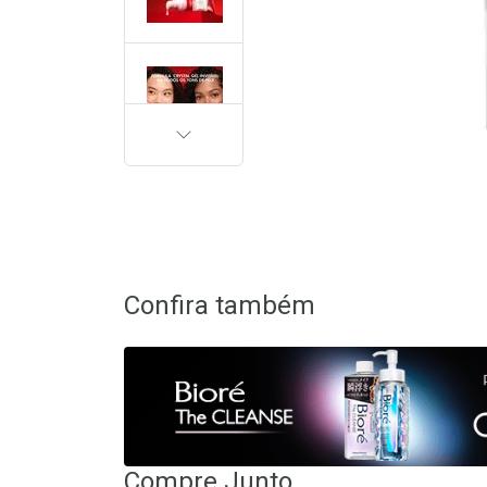
PRÓXIMA
Confira também
Compre Junto