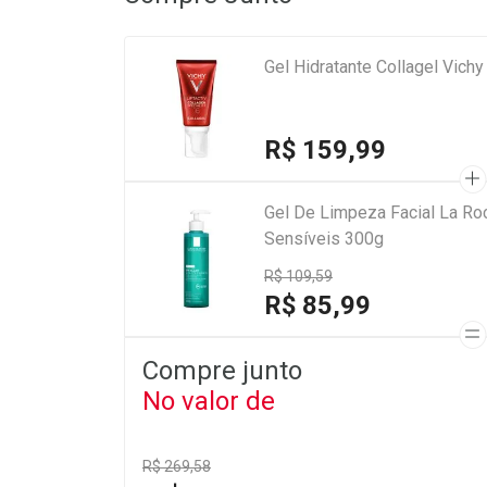
Gel Hidratante Collagel Vichy
R$ 159,99
Gel De Limpeza Facial La Ro
Sensíveis 300g
R$ 109,59
R$ 85,99
Compre junto
No valor de
R$ 269,58