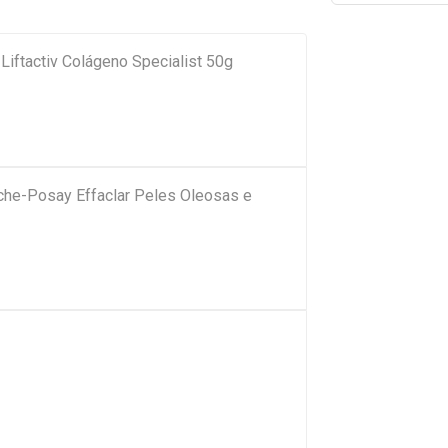
 Liftactiv Colágeno Specialist 50g
che-Posay Effaclar Peles Oleosas e